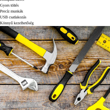
Gyors töltés
Precíz munkák
USB csatlakozás
Könnyű kezelhetőség