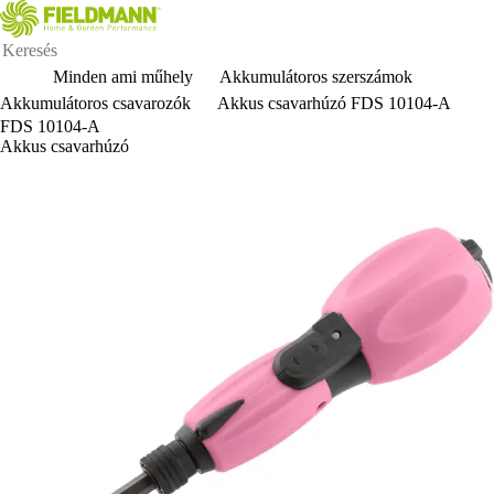
Minden ami műhely
Akkumulátoros szerszámok
Akkumulátoros csavarozók
Akkus csavarhúzó FDS 10104-A
FDS 10104-A
Akkus csavarhúzó