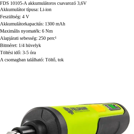
FDS 10105-A akkumulátoros csavarozó 3,6V
Akkumulátor típusa: Li-ion
Feszültség: 4 V
Akkumulátorkapacitás: 1300 mAh
Maximális nyomaték: 6 Nm
Alapjárati sebesség: 250 perc¹
Bitméret: 1/4 hüvelyk
Töltési idő: 3-5 óra
A csomagban található: Töltő, tok