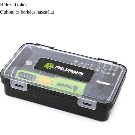
Hálózati töltés
Otthoni és barkács használat