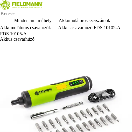
Minden ami műhely
Akkumulátoros szerszámok
Akkumulátoros csavarozók
Akkus csavarhúzó FDS 10105-A
FDS 10105-A
Akkus csavarhúzó