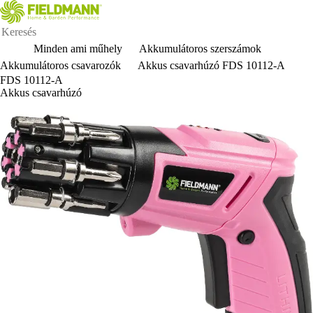
Minden ami műhely
Akkumulátoros szerszámok
Akkumulátoros csavarozók
Akkus csavarhúzó FDS 10112-A
FDS 10112-A
Akkus csavarhúzó