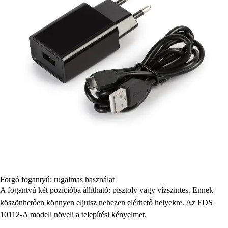
Forgó fogantyú: rugalmas használat
A fogantyú két pozícióba állítható: pisztoly vagy vízszintes. Ennek
köszönhetően könnyen eljutsz nehezen elérhető helyekre. Az FDS
10112-A modell növeli a telepítési kényelmet.