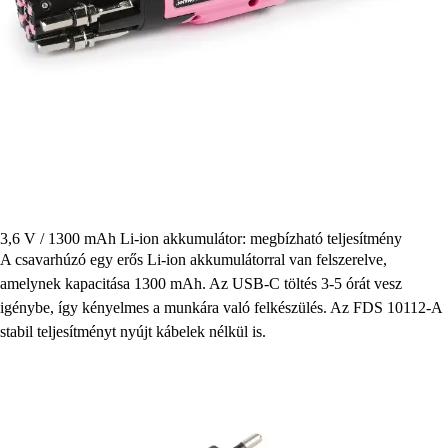
3,6 V / 1300 mAh Li-ion akkumulátor: megbízható teljesítmény
A csavarhúzó egy erős Li-ion akkumulátorral van felszerelve,
amelynek kapacitása 1300 mAh. Az USB-C töltés 3-5 órát vesz
igénybe, így kényelmes a munkára való felkészülés. Az FDS 10112-A
stabil teljesítményt nyújt kábelek nélkül is.