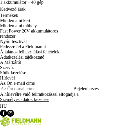
1 akkumulátor – 40 gép
Kedvező árak
Termékek
Minden ami kert
Minden ami műhely
Fast Power 20V akkumulátoros
rendszer
Nyári fesztivál
Fedezze fel a Fieldmannt
Általános felhasználási feltételek
Adatkezelési tájékoztató
A Márkáról
Szervíz
Sütik kezelése
Hírlevél
Az Ön e-mail címe
Bejelentkezés
A hírlevélre való feliratkozással elfogadja a
Személyes adatok kezelése
HU