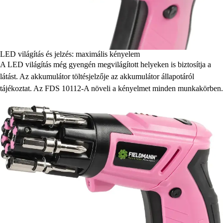
LED világítás és jelzés: maximális kényelem
A LED világítás még gyengén megvilágított helyeken is biztosítja a
látást. Az akkumulátor töltésjelzője az akkumulátor állapotáról
tájékoztat. Az FDS 10112-A növeli a kényelmet minden munkakörben.