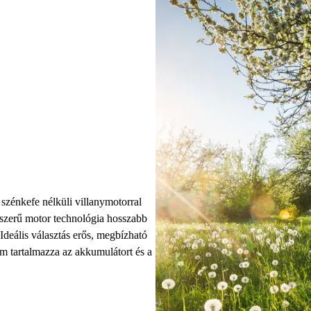
zénkefe nélküli villanymotorral
zerű motor technológia hosszabb
 Ideális választás erős, megbízható
m tartalmazza az akkumulátort és a