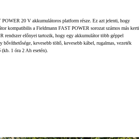
OWER 20 V akkumulátoros platform része. Ez azt jelenti, hogy
átor kompatibilis a Fieldmann FAST POWER sorozat számos más kerti
rendszer előnyei tartozik, hogy egy akkumulátor több géppel
ny bővíthetősége, kevesebb töltő, kevesebb kábel, rugalmas, vezeték
ő (kb. 1 óra 2 Ah esetén).