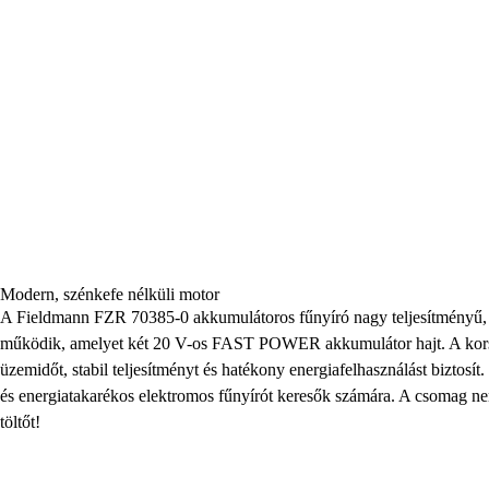
Modern, szénkefe nélküli motor
A Fieldmann FZR 70385-0 akkumulátoros fűnyíró nagy teljesítményű, s
működik, amelyet két 20 V-os FAST POWER akkumulátor hajt. A kors
üzemidőt, stabil teljesítményt és hatékony energiafelhasználást biztosít.
és energiatakarékos elektromos fűnyírót keresők számára. A csomag ne
töltőt!