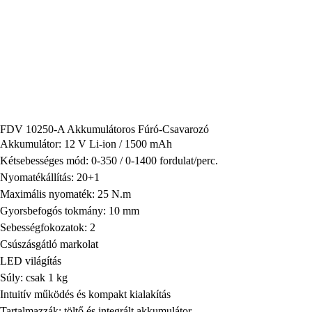
FDV 10250-A Akkumulátoros Fúró-Csavarozó
Akkumulátor: 12 V Li-ion / 1500 mAh
Kétsebességes mód: 0-350 / 0-1400 fordulat/perc.
Nyomatékállítás: 20+1
Maximális nyomaték: 25 N.m
Gyorsbefogós tokmány: 10 mm
Sebességfokozatok: 2
Csúszásgátló markolat
LED világítás
Súly: csak 1 kg
Intuitív működés és kompakt kialakítás
Tartalmazzák: töltő és integrált akkumulátor