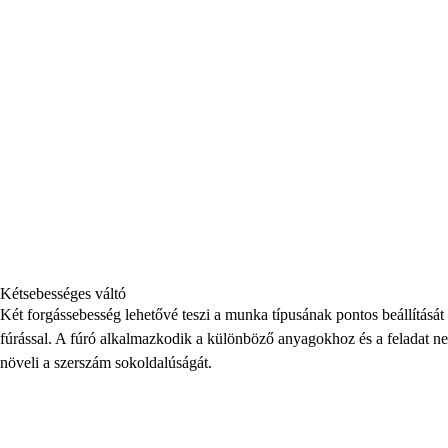
Kétsebességes váltó
Két forgássebesség lehetővé teszi a munka típusának pontos beállítását 
fúrással. A fúró alkalmazkodik a különböző anyagokhoz és a feladat 
növeli a szerszám sokoldalúságát.