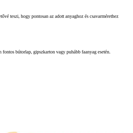
tővé teszi, hogy pontosan az adott anyaghoz és csavarmérethez
 fontos bútorlap, gipszkarton vagy puhább faanyag esetén.