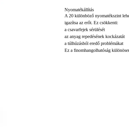
Nyomatékállítás
A 20 különböző nyomatékszint lehe
igazítsa az erőt. Ez csökkenti:
a csavarfejek sérülését
az anyag repedésének kockázatát
a túlhúzásból eredő problémákat
Ez a finomhangolhatóság különösen