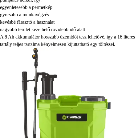
egyenletesebb a permetkép
gyorsabb a munkavégzés
kevésbé fárasztó a használat
nagyobb terület kezelhető rövidebb idő alatt
A 8 Ah akkumulátor hosszabb üzemidőt tesz lehetővé, így a 16 literes
tartály teljes tartalma kényelmesen kijuttatható egy töltéssel.