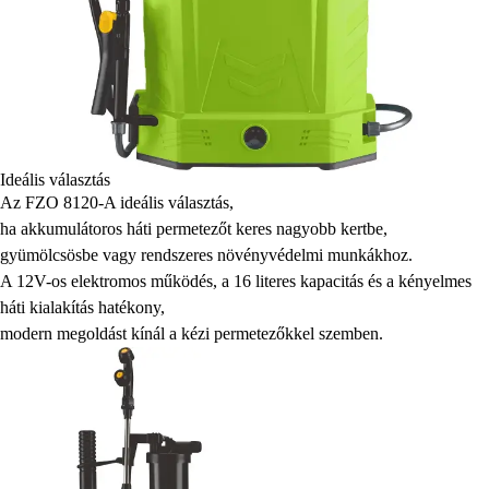
Ideális választás
Az FZO 8120-A ideális választás,
ha akkumulátoros háti permetezőt keres nagyobb kertbe,
gyümölcsösbe vagy rendszeres növényvédelmi munkákhoz.
A 12V-os elektromos működés, a 16 literes kapacitás és a kényelmes
háti kialakítás hatékony,
modern megoldást kínál a kézi permetezőkkel szemben.