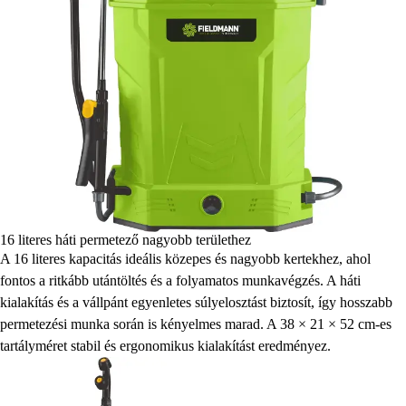
16 literes háti permetező nagyobb területhez
A 16 literes kapacitás ideális közepes és nagyobb kertekhez, ahol
fontos a ritkább utántöltés és a folyamatos munkavégzés. A háti
kialakítás és a vállpánt egyenletes súlyelosztást biztosít, így hosszabb
permetezési munka során is kényelmes marad. A 38 × 21 × 52 cm-es
tartályméret stabil és ergonomikus kialakítást eredményez.