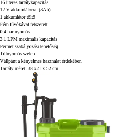
16 literes tartálykapacitás
12 V akkumlátorral (8Ah)
1 akkumlátor töltő
Fém fúvókával felszerelt
0,4 bar nyomás
3,1 LPM maximális kapacitás
Permet szabályozási lehetőség
Túlnyomás szelep
Vállpánt a kényelmes használat érdekében
Tartály méret: 38 x21 x 52 cm