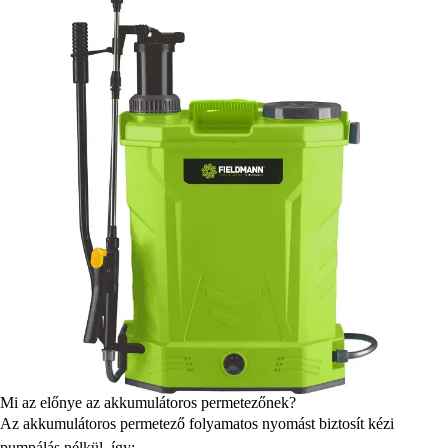
Mi az előnye az akkumulátoros permetezőnek?
Az akkumulátoros permetező folyamatos nyomást biztosít kézi
pumpálás nélkül, így: