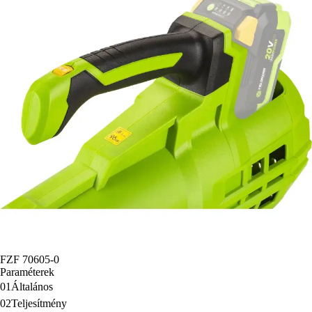
FZF 70605-0
Paraméterek
01
Általános
02
Teljesítmény