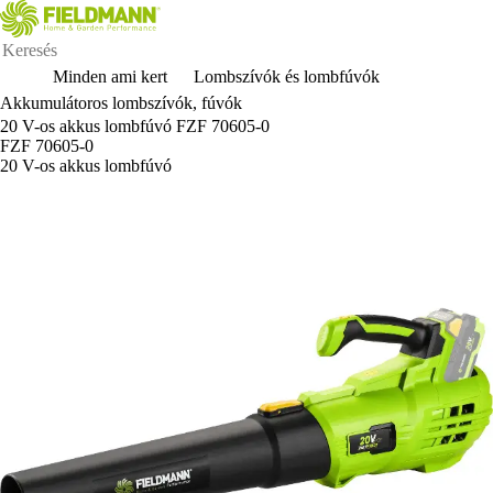
Minden ami kert
Lombszívók és lombfúvók
Akkumulátoros lombszívók, fúvók
20 V-os akkus lombfúvó FZF 70605-0
FZF 70605-0
20 V-os akkus lombfúvó