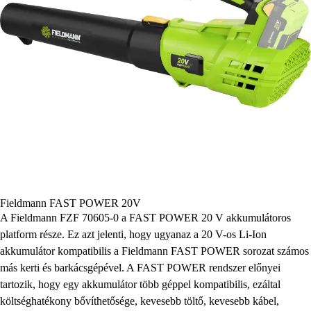
Fieldmann FAST POWER 20V
A Fieldmann FZF 70605-0 a FAST POWER 20 V akkumulátoros
platform része. Ez azt jelenti, hogy ugyanaz a 20 V-os Li-Ion
akkumulátor kompatibilis a Fieldmann FAST POWER sorozat számos
más kerti és barkácsgépével. A FAST POWER rendszer előnyei
tartozik, hogy egy akkumulátor több géppel kompatibilis, ezáltal
költséghatékony bővíthetősége, kevesebb töltő, kevesebb kábel,