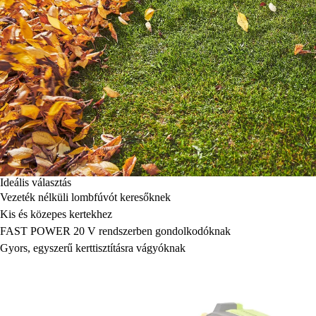
Ideális választás
Vezeték nélküli lombfúvót keresőknek
Kis és közepes kertekhez
FAST POWER 20 V rendszerben gondolkodóknak
Gyors, egyszerű kerttisztításra vágyóknak