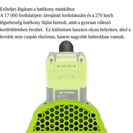
Erőteljes légáram a hatékony munkához
A 17 000 fordulat/perc üresjárati fordulatszám és a 270 km/h
légsebesség hatékony fújást biztosít, amit a gyorsan változó
kertfelületeken érezhet. Ez különösen hasznos olyan helyeken, ahol a
levelek nem csupán elszórtan, hanem nagyobb halmokban vannak.