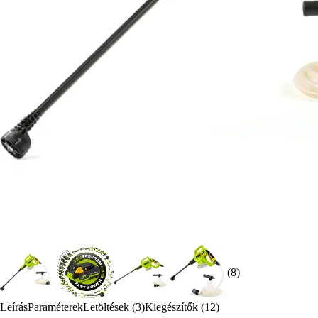
(8)
Leírás
Paraméterek
Letöltések (3)
Kiegészítők (12)