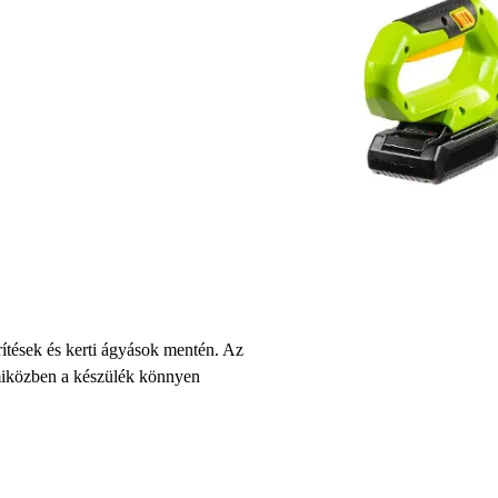
ítések és kerti ágyások mentén. Az
, miközben a készülék könnyen