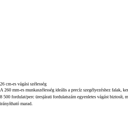
26 cm-es vágási szélesség
A 260 mm-es munkaszélesség ideális a precíz szegélyezéshez falak, ker
8 500 fordulat/perc üresjárati fordulatszám egyenletes vágást biztosít
irányítható marad.