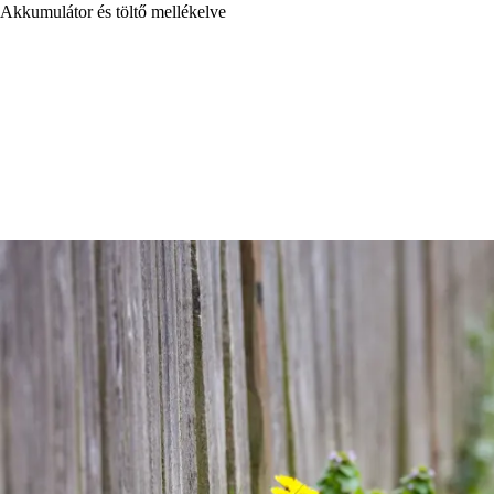
Akkumulátor és töltő mellékelve