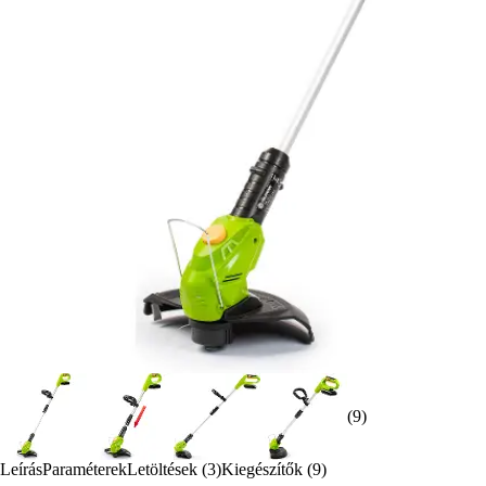
(9)
Leírás
Paraméterek
Letöltések (3)
Kiegészítők (9)