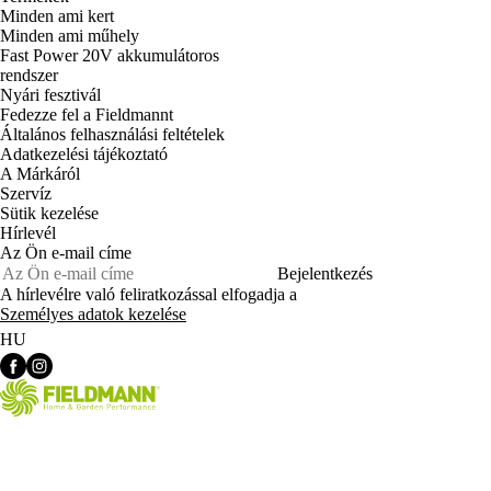
Minden ami kert
Minden ami műhely
Fast Power 20V akkumulátoros
rendszer
Nyári fesztivál
Fedezze fel a Fieldmannt
Általános felhasználási feltételek
Adatkezelési tájékoztató
A Márkáról
Szervíz
Sütik kezelése
Hírlevél
Az Ön e-mail címe
Bejelentkezés
A hírlevélre való feliratkozással elfogadja a
Személyes adatok kezelése
HU