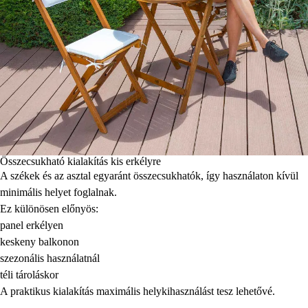
Összecsukható kialakítás kis erkélyre
A székek és az asztal egyaránt összecsukhatók, így használaton kívül
minimális helyet foglalnak.
Ez különösen előnyös:
panel erkélyen
keskeny balkonon
szezonális használatnál
téli tároláskor
A praktikus kialakítás maximális helykihasználást tesz lehetővé.