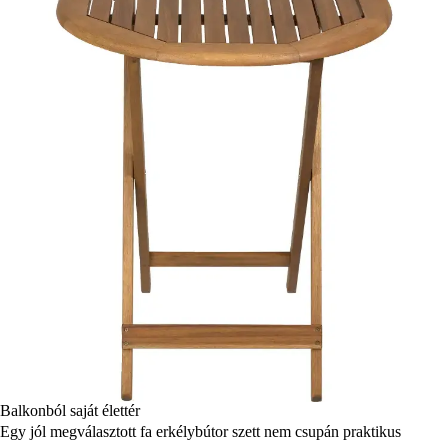
Balkonból saját élettér
Egy jól megválasztott fa erkélybútor szett nem csupán praktikus