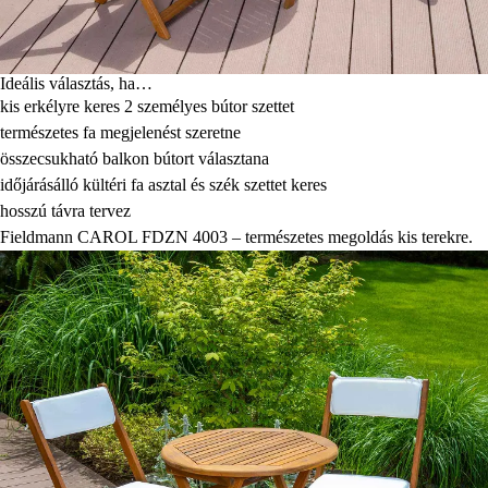
Ideális választás, ha…
kis erkélyre keres 2 személyes bútor szettet
természetes fa megjelenést szeretne
összecsukható balkon bútort választana
időjárásálló kültéri fa asztal és szék szettet keres
hosszú távra tervez
Fieldmann CAROL FDZN 4003 – természetes megoldás kis terekre.