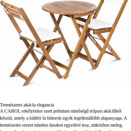
Természetes akácfa elegancia
A CAROL erkélybútor szett prémium minőségű trópusi akácfából
készül, amely a kültéri fa bútorok egyik legellenállóbb alapanyaga. A
természetes erezet minden darabot egyedivé tesz, miközben meleg,