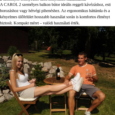
A CAROL 2 személyes balkon bútor ideális reggeli kávézáshoz, esti
borozáshoz vagy hétvégi pihenéshez. Az ergonomikus háttámla és a
kényelmes ülőfelület hosszabb használat során is komfortos élményt
biztosít. Kompakt méret – valódi használati érték.