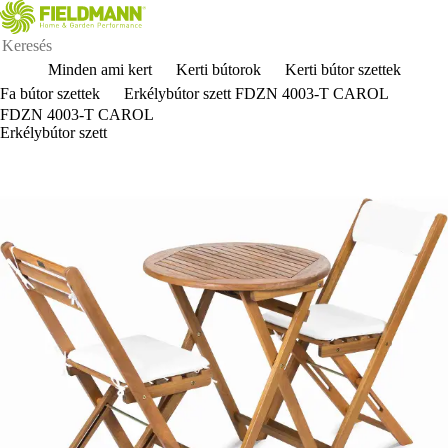
Minden ami kert
Kerti bútorok
Kerti bútor szettek
Fa bútor szettek
Erkélybútor szett FDZN 4003-T CAROL
FDZN 4003-T CAROL
Erkélybútor szett