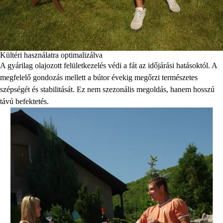
Kültéri használatra optimalizálva
A gyárilag olajozott felületkezelés védi a fát az időjárási hatásoktól. A
megfelelő gondozás mellett a bútor évekig megőrzi természetes
szépségét és stabilitását. Ez nem szezonális megoldás, hanem hosszú
távú befektetés.