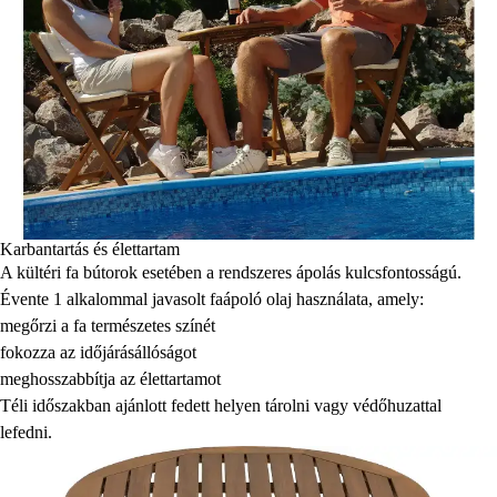
Karbantartás és élettartam
A kültéri fa bútorok esetében a rendszeres ápolás kulcsfontosságú.
Évente 1 alkalommal javasolt faápoló olaj használata, amely:
megőrzi a fa természetes színét
fokozza az időjárásállóságot
meghosszabbítja az élettartamot
Téli időszakban ajánlott fedett helyen tárolni vagy védőhuzattal
lefedni.