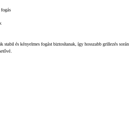
 fogás
k
tabil és kényelmes fogást biztosítanak, így hosszabb grillezés során
hetővé.