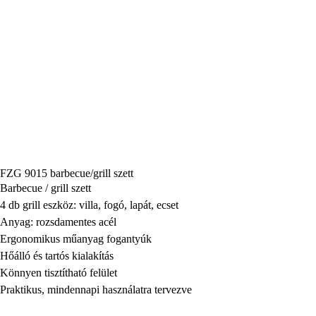
FZG 9015 barbecue/grill szett
Barbecue / grill szett
4 db grill eszköz: villa, fogó, lapát, ecset
Anyag: rozsdamentes acél
Ergonomikus műanyag fogantyúk
Hőálló és tartós kialakítás
Könnyen tisztítható felület
Praktikus, mindennapi használatra tervezve