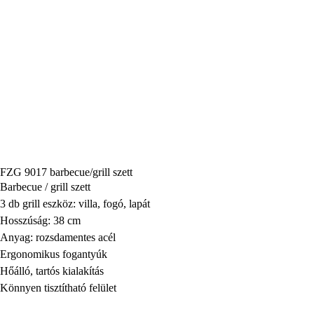
FZG 9017 barbecue/grill szett
Barbecue / grill szett
3 db grill eszköz: villa, fogó, lapát
Hosszúság: 38 cm
Anyag: rozsdamentes acél
Ergonomikus fogantyúk
Hőálló, tartós kialakítás
Könnyen tisztítható felület