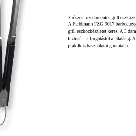
3 részes rozsdamentes grill eszközk
A Fieldmann FZG 9017 barbecue/gril
grill eszközkészletet keres. A 3 da
biztosít – a forgatástól a tálalásig
praktikus használatot garantálja.