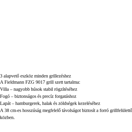
3 alapvető eszköz minden grillezéshez
A Fieldmann FZG 9017 grill szett tartalma:
Villa – nagyobb húsok stabil rögzítéséhez
Fogó – biztonságos és precíz forgatáshoz
Lapát – hamburgerek, halak és zöldségek kezeléséhez
A 38 cm-es hosszúság megfelelő távolságot biztosít a forró grillfelülettő
közben.