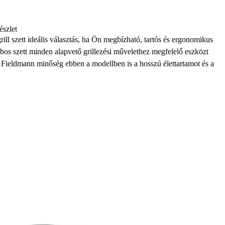
észlet
l szett ideális választás, ha Ön megbízható, tartós és ergonomikus
rabos szett minden alapvető grillezési művelethez megfelelő eszközt
. A Fieldmann minőség ebben a modellben is a hosszú élettartamot és a