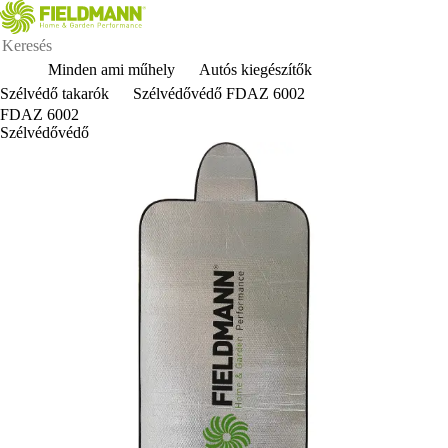
Minden ami műhely
Autós kiegészítők
Szélvédő takarók
Szélvédővédő FDAZ 6002
FDAZ 6002
Szélvédővédő