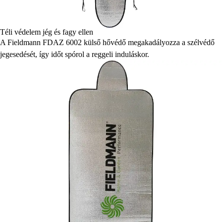
Téli védelem jég és fagy ellen
A Fieldmann FDAZ 6002 külső hővédő megakadályozza a szélvédő
jegesedését, így időt spórol a reggeli induláskor.