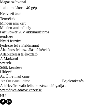
Magas színvonal
1 akkumulátor – 40 gép
Kedvező árak
Termékek
Minden ami kert
Minden ami műhely
Fast Power 20V akkumulátoros
rendszer
Nyári fesztivál
Fedezze fel a Fieldmannt
Általános felhasználási feltételek
Adatkezelési tájékoztató
A Márkáról
Szervíz
Sütik kezelése
Hírlevél
Az Ön e-mail címe
Bejelentkezés
A hírlevélre való feliratkozással elfogadja a
Személyes adatok kezelése
HU