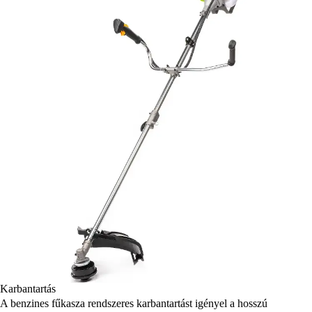
Karbantartás
A benzines fűkasza rendszeres karbantartást igényel a hosszú