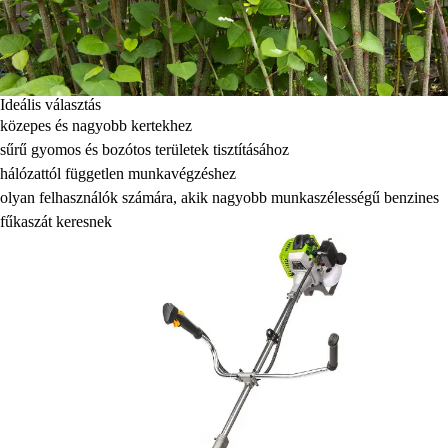
Ideális választás
közepes és nagyobb kertekhez
sűrű gyomos és bozótos területek tisztításához
hálózattól független munkavégzéshez
olyan felhasználók számára, akik nagyobb munkaszélességű benzines
fűkaszát keresnek