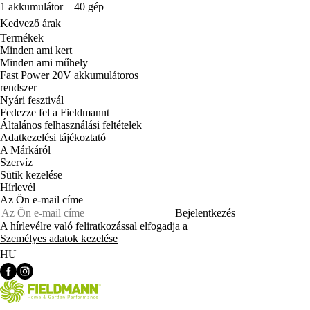
1 akkumulátor – 40 gép
Kedvező árak
Termékek
Minden ami kert
Minden ami műhely
Fast Power 20V akkumulátoros
rendszer
Nyári fesztivál
Fedezze fel a Fieldmannt
Általános felhasználási feltételek
Adatkezelési tájékoztató
A Márkáról
Szervíz
Sütik kezelése
Hírlevél
Az Ön e-mail címe
Bejelentkezés
A hírlevélre való feliratkozással elfogadja a
Személyes adatok kezelése
HU