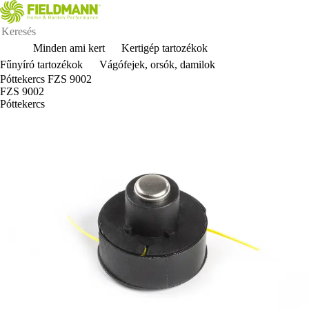
Minden ami kert
Kertigép tartozékok
Fűnyíró tartozékok
Vágófejek, orsók, damilok
Póttekercs FZS 9002
FZS 9002
Póttekercs