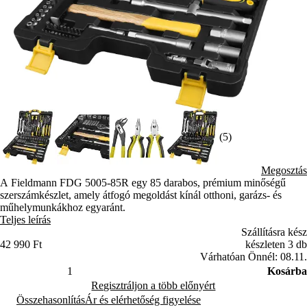
(5)
Megosztás
A Fieldmann FDG 5005-85R egy 85 darabos, prémium minőségű
szerszámkészlet, amely átfogó megoldást kínál otthoni, garázs- és
műhelymunkákhoz egyaránt.
Teljes leírás
Szállításra kész
42 990 Ft
készleten 3 db
Várhatóan Önnél: 08.11.
Kosárba
Regisztráljon a több előnyért
Összehasonlítás
Ár és elérhetőség figyelése