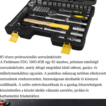
85 részes professzionális szerszámkészlet
A Fieldmann FDG 5005-85R egy 85 darabos, prémium minőségű
szerszámkészlet, amely átfogó megoldást kínál otthoni, garázs- és
műhelymunkákhoz egyaránt. A praktikus műanyag tartóban elhelyezett
szerszámok rendszerezetten, biztonságosan tárolhatók és könnyen
szállíthatók. A széles méretválasztéknak és a gazdag felszereltségnek
köszönhetően a készlet ideális választás szerelési, javítási és
karbantartási feladatokhoz.