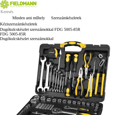
Minden ami műhely
Szerszámkészletek
Kéziszerszámkészletek
Dugókulcskészlet szerszámokkal FDG 5005-85R
FDG 5005-85R
Dugókulcskészlet szerszámokkal