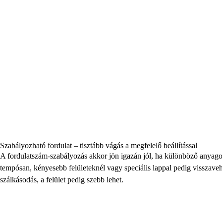
Szabályozható fordulat – tisztább vágás a megfelelő beállítással
A fordulatszám-szabályozás akkor jön igazán jól, ha különböző anyag
tempósan, kényesebb felületeknél vagy speciális lappal pedig visszaveh
szálkásodás, a felület pedig szebb lehet.