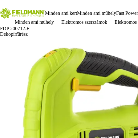
Minden ami kert
Minden ami műhely
Fast Power
Minden ami műhely
Elektromos szerszámok
Elektromos 
FDP 200712-E
Dekopírfűrész