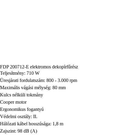
FDP 200712-E elektromos dekopírfűrész
Teljesítmény: 710 W
Üresjárati fordulatszám: 800 - 3.000 rpm
Maximális vágási mélység: 80 mm
Kulcs nélküli tokmány
Cooper motor
Ergonomikus fogantyú
Védelmi osztály: II.
Hálózati kábel hosszúsága: 1,8 m
Zajszint: 98 dB (A)