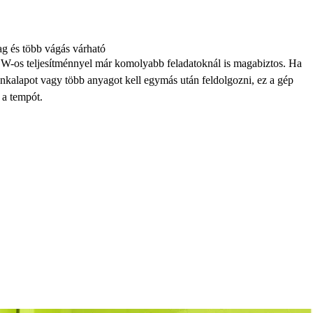
g és több vágás várható
-os teljesítménnyel már komolyabb feladatoknál is magabiztos. Ha
kalapot vagy több anyagot kell egymás után feldolgozni, ez a gép
 a tempót.