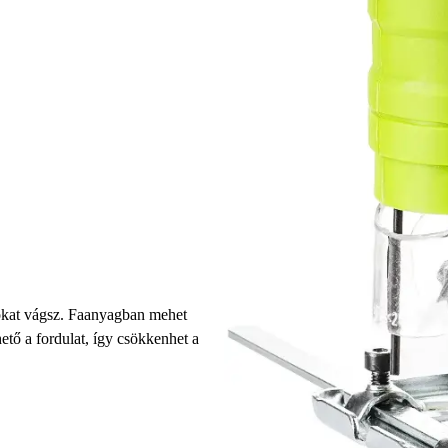
okat vágsz. Faanyagban mehet
ető a fordulat, így csökkenhet a