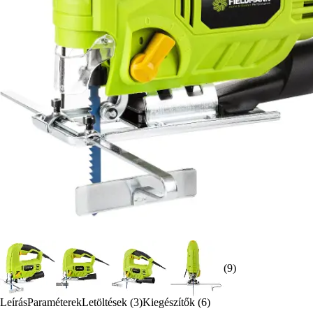
(9)
Leírás
Paraméterek
Letöltések (3)
Kiegészítők (6)