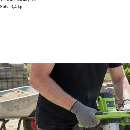
Súly: 3,4 kg