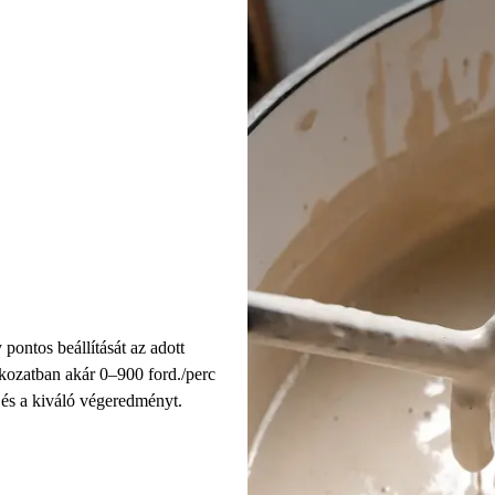
pontos beállítását az adott
kozatban akár 0–900 ford./perc
 és a kiváló végeredményt.