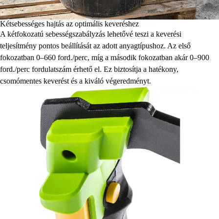
Kétsebességes hajtás az optimális keveréshez
A kétfokozatú sebességszabályzás lehetővé teszi a keverési
teljesítmény pontos beállítását az adott anyagtípushoz. Az első
fokozatban 0–660 ford./perc, míg a második fokozatban akár 0–900
ford./perc fordulatszám érhető el. Ez biztosítja a hatékony,
csomómentes keverést és a kiváló végeredményt.