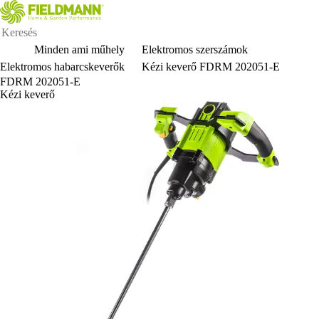
Minden ami műhely
Elektromos szerszámok
Elektromos habarcskeverők
Kézi keverő FDRM 202051-E
FDRM 202051-E
Kézi keverő