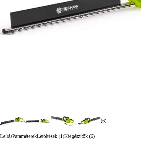
(6)
Leírás
Paraméterek
Letöltések (1)
Kiegészítők (6)