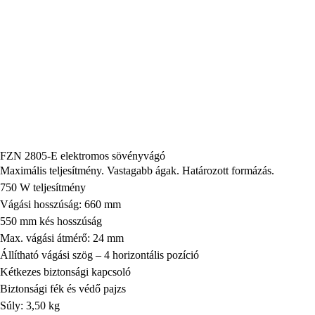
FZN 2805-E elektromos sövényvágó
Maximális teljesítmény. Vastagabb ágak. Határozott formázás.
750 W teljesítmény
Vágási hosszúság: 660 mm
550 mm kés hosszúság
Max. vágási átmérő: 24 mm
Állítható vágási szög – 4 horizontális pozíció
Kétkezes biztonsági kapcsoló
Biztonsági fék és védő pajzs
Súly: 3,50 kg