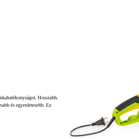
unkahatékonyságot. Hosszabb,
rsabb és egyenletesebb. Ez