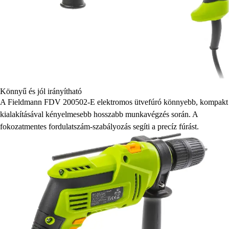
Könnyű és jól irányítható
A Fieldmann FDV 200502-E elektromos ütvefúró könnyebb, kompakt
kialakításával kényelmesebb hosszabb munkavégzés során. A
fokozatmentes fordulatszám-szabályozás segíti a precíz fúrást.