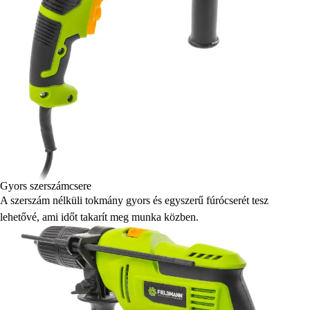
Gyors szerszámcsere
A szerszám nélküli tokmány gyors és egyszerű fúrócserét tesz
lehetővé, ami időt takarít meg munka közben.