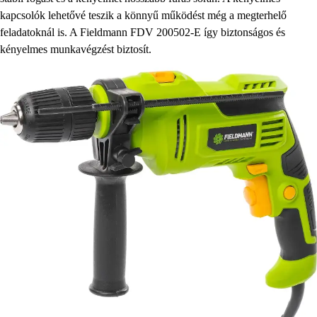
kapcsolók lehetővé teszik a könnyű működést még a megterhelő
feladatoknál is. A Fieldmann FDV 200502-E így biztonságos és
kényelmes munkavégzést biztosít.