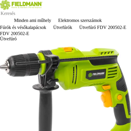
Minden ami műhely
Elektromos szerszámok
Fúrók és vésőkalapácsok
Ütvefúrók
Ütvefúró FDV 200502-E
FDV 200502-E
Ütvefúró