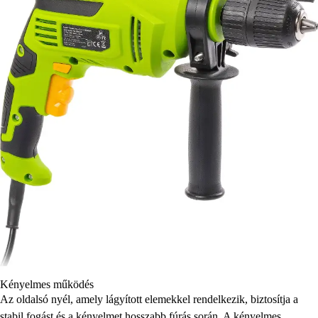
Kényelmes működés
Az oldalsó nyél, amely lágyított elemekkel rendelkezik, biztosítja a
stabil fogást és a kényelmet hosszabb fúrás során. A kényelmes