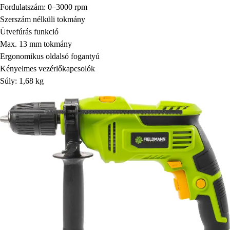
Fordulatszám: 0–3000 rpm
Szerszám nélküli tokmány
Ütvefúrás funkció
Max. 13 mm tokmány
Ergonomikus oldalsó fogantyú
Kényelmes vezérlőkapcsolók
Súly: 1,68 kg