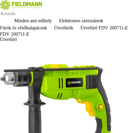
Minden ami műhely
Elektromos szerszámok
Fúrók és vésőkalapácsok
Ütvefúrók
Ütvefúró FDV 200711-E
FDV 200711-E
Ütvefúró