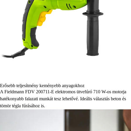
Erősebb teljesítmény keményebb anyagokhoz
A Fieldmann FDV 200711-E elektromos ütvefúró 710 W-os motorja
hatékonyabb falazati munkát tesz lehetővé. Ideális választás beton és
tömör tégla fúrásához is.