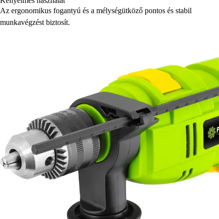
Kényelmes használat
Az ergonomikus fogantyú és a mélységütköző pontos és stabil
munkavégzést biztosít.