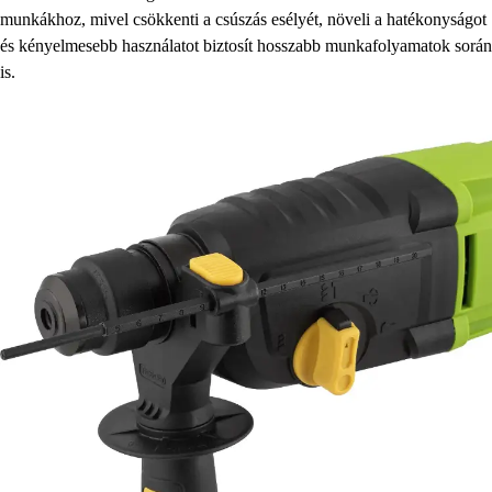
munkákhoz, mivel csökkenti a csúszás esélyét, növeli a hatékonyságot
és kényelmesebb használatot biztosít hosszabb munkafolyamatok során
is.