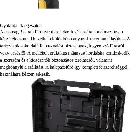
Gyakorlati kiegészítők
A csomag 3 darab fúrószárat és 2 darab vésőszárat tartalmaz, így a
készülék azonnal bevethető különböző anyagok megmunkálásához. A
tartozékok sokoldalú felhasználást biztosítanak, legyen szó fúrásról
vagy vésésről. A mellékelt praktikus műanyag hordtáska gondoskodik
a szerszám és a kiegészítők biztonságos tárolásáról, valamint
megkönnyíti a szállítást. A kalapácsfúró így komplett felszereltséggel,
használatra készen érkezik.