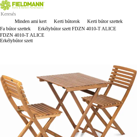
Minden ami kert
Kerti bútorok
Kerti bútor szettek
Fa bútor szettek
Erkélybútor szett FDZN 4010-T ALICE
FDZN 4010-T ALICE
Erkélybútor szett