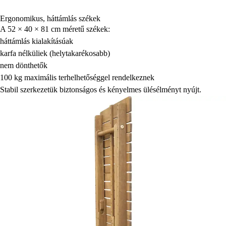
Ergonomikus, háttámlás székek
A 52 × 40 × 81 cm méretű székek:
háttámlás kialakításúak
karfa nélküliek (helytakarékosabb)
nem dönthetők
100 kg maximális terhelhetőséggel rendelkeznek
Stabil szerkezetük biztonságos és kényelmes ülésélményt nyújt.