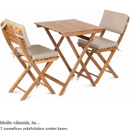
Ideális választás, ha…
2 személyes erkélybútor szettet keres