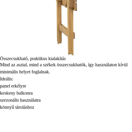
Összecsukható, praktikus kialakítás
Mind az asztal, mind a székek összecsukhatók, így használaton kívül
minimális helyet foglalnak.
Ideális:
panel erkélyre
keskeny balkonra
szezonális használatra
könnyű tároláshoz