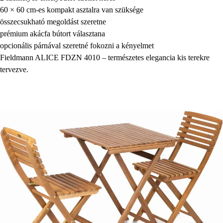
60 × 60 cm-es kompakt asztalra van szüksége
összecsukható megoldást szeretne
prémium akácfa bútort választana
opcionális párnával szeretné fokozni a kényelmet
Fieldmann ALICE FDZN 4010 – természetes elegancia kis terekre
tervezve.