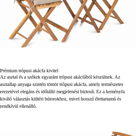
Prémium trópusi akácfa kivitel
Az asztal és a székek egyaránt trópusi akácfából készülnek. Az
asztallap anyaga szintén tömör trópusi akácfa, amely természetes
erezetével elegáns és időtálló megjelenést biztosít. Ez a keményfa
kiváló választás kültéri bútorokhoz, mivel hosszú élettartamú és
rendkívül ellenálló.