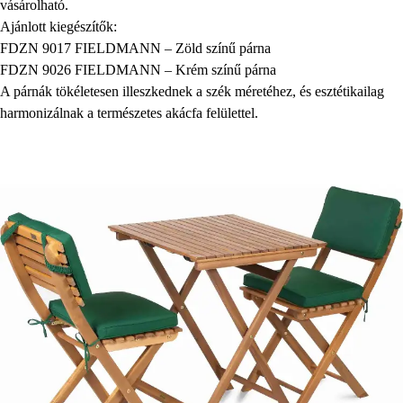
vásárolható.
Ajánlott kiegészítők:
FDZN 9017 FIELDMANN – Zöld színű párna
FDZN 9026 FIELDMANN – Krém színű párna
A párnák tökéletesen illeszkednek a szék méretéhez, és esztétikailag
harmonizálnak a természetes akácfa felülettel.