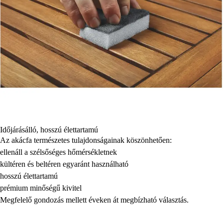
Időjárásálló, hosszú élettartamú
Az akácfa természetes tulajdonságainak köszönhetően:
ellenáll a szélsőséges hőmérsékletnek
kültéren és beltéren egyaránt használható
hosszú élettartamú
prémium minőségű kivitel
Megfelelő gondozás mellett éveken át megbízható választás.