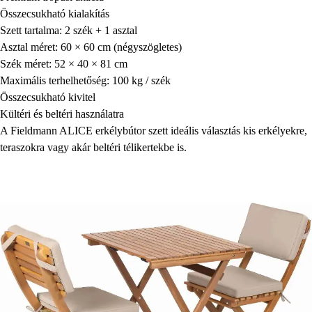
Összecsukható kialakítás
Szett tartalma: 2 szék + 1 asztal
Asztal méret: 60 × 60 cm (négyszögletes)
Szék méret: 52 × 40 × 81 cm
Maximális terhelhetőség: 100 kg / szék
Összecsukható kivitel
Kültéri és beltéri használatra
A Fieldmann ALICE erkélybútor szett ideális választás kis erkélyekre,
teraszokra vagy akár beltéri télikertekbe is.