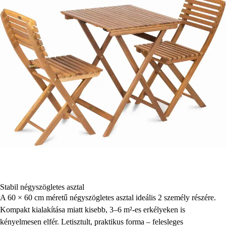
Stabil négyszögletes asztal
A 60 × 60 cm méretű négyszögletes asztal ideális 2 személy részére.
Kompakt kialakítása miatt kisebb, 3–6 m²-es erkélyeken is
kényelmesen elfér. Letisztult, praktikus forma – felesleges