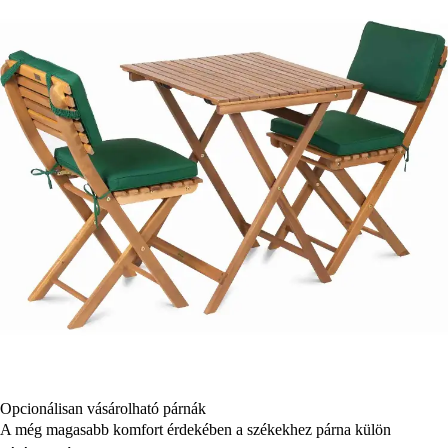
Opcionálisan vásárolható párnák
A még magasabb komfort érdekében a székekhez párna külön