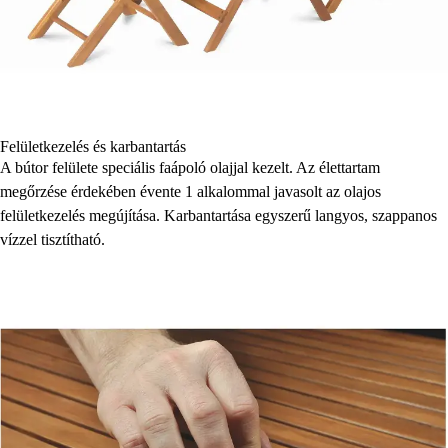
Felületkezelés és karbantartás
A bútor felülete speciális faápoló olajjal kezelt. Az élettartam
megőrzése érdekében évente 1 alkalommal javasolt az olajos
felületkezelés megújítása. Karbantartása egyszerű langyos, szappanos
vízzel tisztítható.