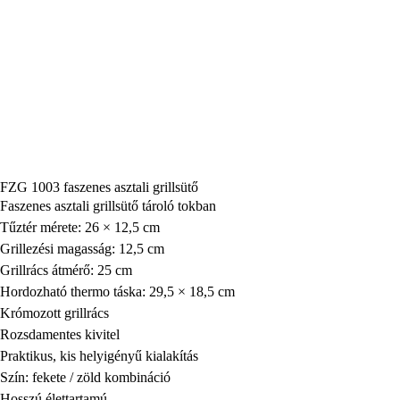
FZG 1003 faszenes asztali grillsütő
Faszenes asztali grillsütő tároló tokban
Tűztér mérete: 26 × 12,5 cm
Grillezési magasság: 12,5 cm
Grillrács átmérő: 25 cm
Hordozható thermo táska: 29,5 × 18,5 cm
Krómozott grillrács
Rozsdamentes kivitel
Praktikus, kis helyigényű kialakítás
Szín: fekete / zöld kombináció
Hosszú élettartamú