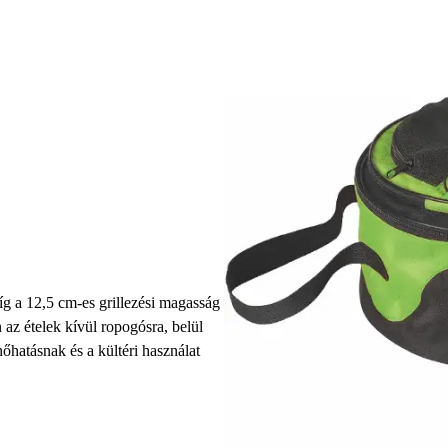
íg a 12,5 cm-es grillezési magasság
 az ételek kívül ropogósra, belül
 hőhatásnak és a kültéri használat