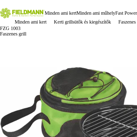
Minden ami kert
Minden ami műhely
Fast Power
Minden ami kert
Kerti grillsütők és kiegészítők
Faszenes 
FZG 1003
Faszenes grill