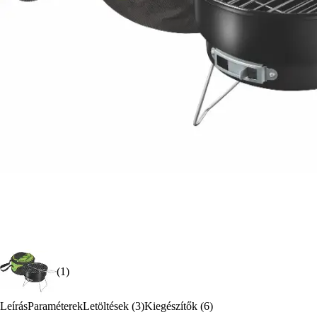
(1)
Leírás
Paraméterek
Letöltések (3)
Kiegészítők (6)