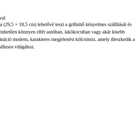
val
 (29,5 × 18,5 cm) lehetővé teszi a grillsütő kényelmes szállítását és
önhetően könnyen elfér autóban, lakókocsiban vagy akár kisebb
ináció modern, karakteres megjelenést kölcsönöz, amely illeszkedik a
tílusos világához.