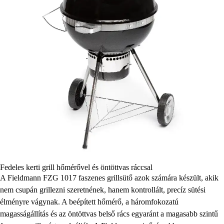
Fedeles kerti grill hőmérővel és öntöttvas ráccsal
A Fieldmann FZG 1017 faszenes grillsütő azok számára készült, akik
nem csupán grillezni szeretnének, hanem kontrollált, precíz sütési
élményre vágynak. A beépített hőmérő, a háromfokozatú
magasságállítás és az öntöttvas belső rács egyaránt a magasabb szintű