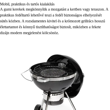
Mobil, praktikus és tartós kialakítás
A gumi kerekek megkönnyítik a mozgatást a kertben vagy teraszon. A
praktikus fedéltartó lehetővé teszi a fedél biztonságos elhelyezését
sütés közben. A rozsdamentes kivitel és a krómozott grillrács hosszú
élettartamot és könnyű tisztíthatóságot biztosít, miközben a fekete
dizájn modern megjelenést kölcsönöz.