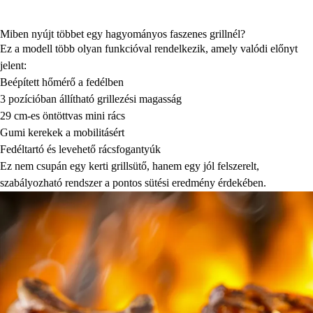
Miben nyújt többet egy hagyományos faszenes grillnél?
Ez a modell több olyan funkcióval rendelkezik, amely valódi előnyt
jelent:
Beépített hőmérő a fedélben
3 pozícióban állítható grillezési magasság
29 cm-es öntöttvas mini rács
Gumi kerekek a mobilitásért
Fedéltartó és levehető rácsfogantyúk
Ez nem csupán egy kerti grillsütő, hanem egy jól felszerelt,
szabályozható rendszer a pontos sütési eredmény érdekében.