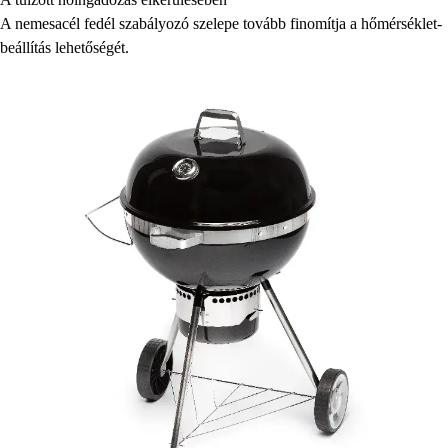
A nemesacél fedél szabályozó szelepe tovább finomítja a hőmérséklet-
beállítás lehetőségét.