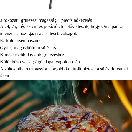
3 fokozatú grillezési magasság – precíz hőkezelés
A 74, 75,5 és 77 cm-es pozíciók lehetővé teszik, hogy Ön a parázs
intenzitásához igazítsa a sütési távolságot.
Ez különösen hasznos:
Gyors, magas hőfokú sütéshez
Kíméletesebb, lassabb grillezéshez
Különböző vastagságú alapanyagok esetén
A változtatható magasság nagyobb kontrollt biztosít a sütési folyamat
felett.