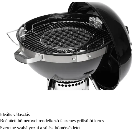
Ideális választás
Beépített hőmérővel rendelkező faszenes grillsütőt keres
Szeretné szabályozni a sütési hőmérsékletet