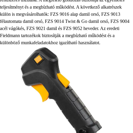
teljesítményt és a megbízható működést. A következő alkatrészek
külön is megvásárolhatók: FZS 9016 alap damil orsó, FZS 9013
félautomata damil orsó, FZS 9014 Twist & Go damil orsó, FZS 9004
acél vágókés, FZS 9021 damil és FZS 9052 heveder. Az eredeti
Fieldmann tartozékok biztosítják a megbízható működést és a
különböző munkafeladatokhoz igazítható használatot.