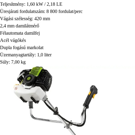
Teljesítmény: 1,60 kW / 2,18 LE
Üresjárati fordulatszám: 8 800 fordulat/perc
Vágási szélesség: 420 mm
2,4 mm damilátmérő
Félautomata damilfej
Acél vágókés
Dupla fogású markolat
Üzemanyagtartály: 1,0 liter
Súly: 7,00 kg