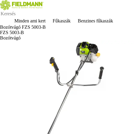
Minden ami kert
Fűkaszák
Benzines fűkaszák
Bozótvágó FZS 5003-B
FZS 5003-B
Bozótvágó