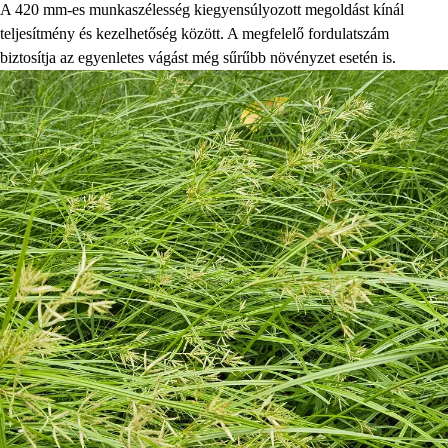
A 420 mm-es munkaszélesség kiegyensúlyozott megoldást kínál
teljesítmény és kezelhetőség között. A megfelelő fordulatszám
biztosítja az egyenletes vágást még sűrűbb növényzet esetén is.