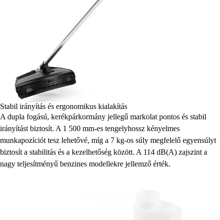
Stabil irányítás és ergonomikus kialakítás
A dupla fogású, kerékpárkormány jellegű markolat pontos és stabil
irányítást biztosít. A 1 500 mm-es tengelyhossz kényelmes
munkapozíciót tesz lehetővé, míg a 7 kg-os súly megfelelő egyensúlyt
biztosít a stabilitás és a kezelhetőség között. A 114 dB(A) zajszint a
nagy teljesítményű benzines modellekre jellemző érték.