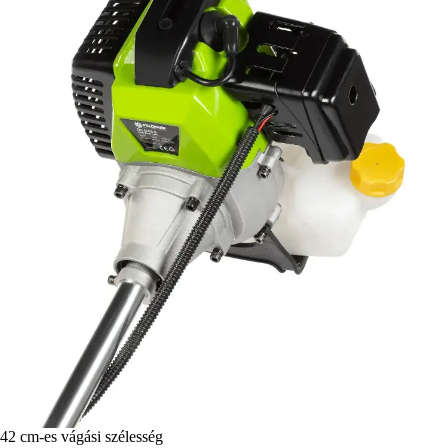
42 cm-es vágási szélesség