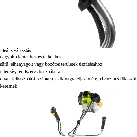
Ideális választás
nagyobb kertekhez és telkekhez
sűrű, elhanyagolt vagy bozótos területek tisztításához
intenzív, rendszeres használatra
olyan felhasználók számára, akik nagy teljesítményű benzines fűkaszát
keresnek