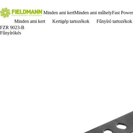
Minden ami kert
Minden ami műhely
Fast Power
Minden ami kert
Kertigép tartozékok
Fűnyíró tartozékok
FZR 9023-B
Fűnyírókés