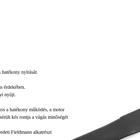
s hatékony nyírását.
gás érdekében.
yt nyújt.
ntos a hatékony működés, a motor
rült kés rontja a vágás minőségét
edeti Fieldmann alkatrészt