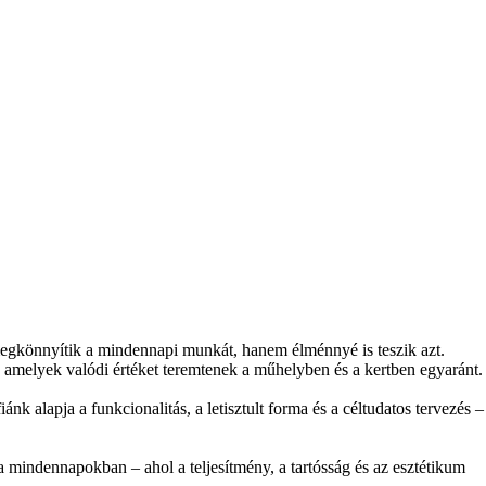
könnyítik a mindennapi munkát, hanem élménnyé is teszik azt.
, amelyek valódi értéket teremtenek a műhelyben és a kertben egyaránt.
 alapja a funkcionalitás, a letisztult forma és a céltudatos tervezés –
indennapokban – ahol a teljesítmény, a tartósság és az esztétikum