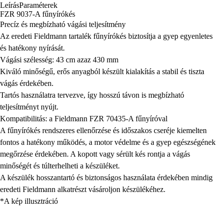
Leírás
Paraméterek
FZR 9037-A fűnyírókés
Precíz és megbízható vágási teljesítmény
Az eredeti Fieldmann tartalék fűnyírókés biztosítja a gyep egyenletes
és hatékony nyírását.
Vágási szélesség: 43 cm azaz 430 mm
Kiváló minőségű, erős anyagból készült kialakítás a stabil és tiszta
vágás érdekében.
Tartós használatra tervezve, így hosszú távon is megbízható
teljesítményt nyújt.
Kompatibilitás: a Fieldmann FZR 70435-A fűnyíróval
A fűnyírókés rendszeres ellenőrzése és időszakos cseréje kiemelten
fontos a hatékony működés, a motor védelme és a gyep egészségének
megőrzése érdekében. A kopott vagy sérült kés rontja a vágás
minőségét és túlterhelheti a készüléket.
A készülék hosszantartó és biztonságos használata érdekében mindig
eredeti Fieldmann alkatrészt vásároljon készülékéhez.
*A kép illusztráció