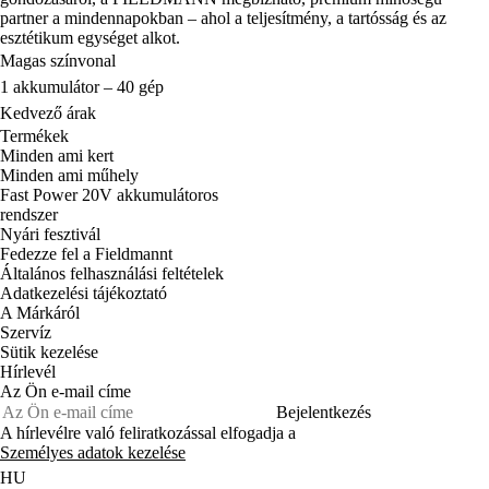
partner a mindennapokban – ahol a teljesítmény, a tartósság és az
esztétikum egységet alkot.
Magas színvonal
1 akkumulátor – 40 gép
Kedvező árak
Termékek
Minden ami kert
Minden ami műhely
Fast Power 20V akkumulátoros
rendszer
Nyári fesztivál
Fedezze fel a Fieldmannt
Általános felhasználási feltételek
Adatkezelési tájékoztató
A Márkáról
Szervíz
Sütik kezelése
Hírlevél
Az Ön e-mail címe
Bejelentkezés
A hírlevélre való feliratkozással elfogadja a
Személyes adatok kezelése
HU