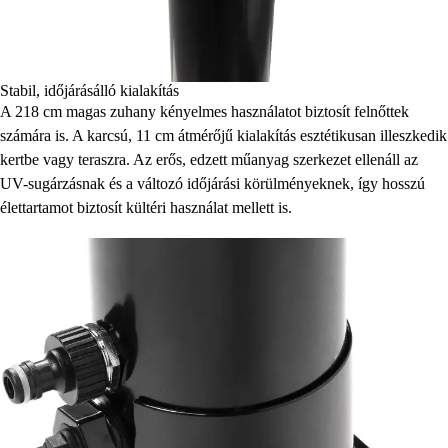
Stabil, időjárásálló kialakítás
A 218 cm magas zuhany kényelmes használatot biztosít felnőttek
számára is. A karcsú, 11 cm átmérőjű kialakítás esztétikusan illeszkedik
kertbe vagy teraszra. Az erős, edzett műanyag szerkezet ellenáll az
UV-sugárzásnak és a változó időjárási körülményeknek, így hosszú
élettartamot biztosít kültéri használat mellett is.