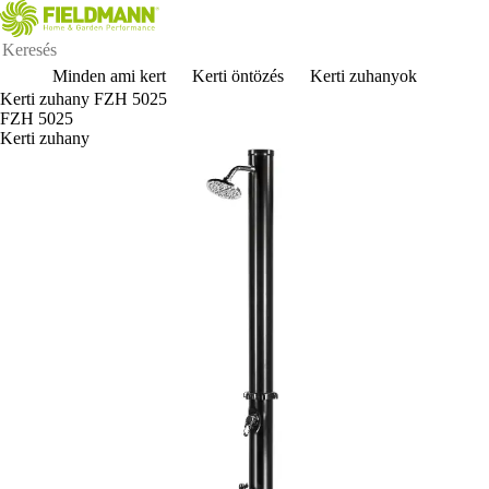
Minden ami kert
Kerti öntözés
Kerti zuhanyok
Kerti zuhany FZH 5025
FZH 5025
Kerti zuhany