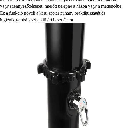
vagy szennyeződéseket, mielőtt belépne a házba vagy a medencébe.
Ez a funkció növeli a kerti szolár zuhany praktikusságát és
higiénikusabbá teszi a kültéri használatot.