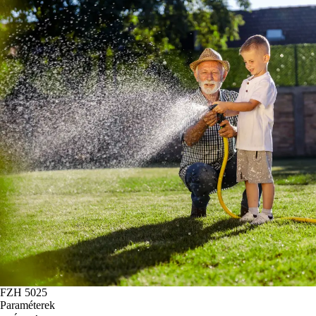
FZH 5025
Paraméterek