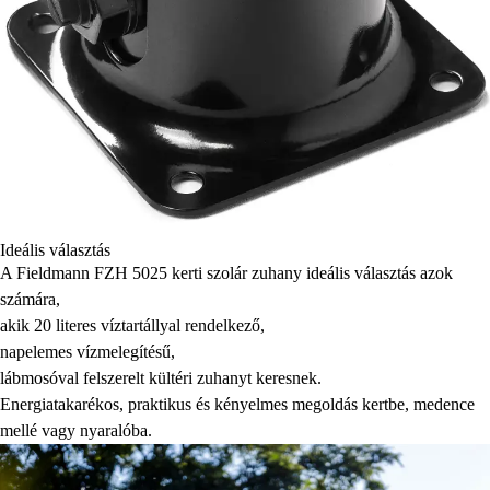
Ideális választás
A Fieldmann FZH 5025 kerti szolár zuhany ideális választás azok
számára,
akik 20 literes víztartállyal rendelkező,
napelemes vízmelegítésű,
lábmosóval felszerelt kültéri zuhanyt keresnek.
Energiatakarékos, praktikus és kényelmes megoldás kertbe, medence
mellé vagy nyaralóba.