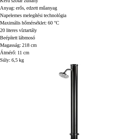
Kerti szolár zuhany
Anyag: erős, edzett műanyag
Napelemes melegítési technológia
Maximális hőmérséklet: 60 °C
20 literes víztartály
Beépített lábmosó
Magasság: 218 cm
Átmérő: 11 cm
Súly: 6,5 kg