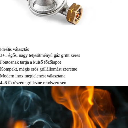
Ideális választás
3+1 égős, nagy teljesítményű gáz grillt keres
Fontosnak tartja a külső főzőlapot
Kompakt, mégis erős grillállomást szeretne
Modern inox megjelenést választana
4–6 fő részére grillezne rendszeresen