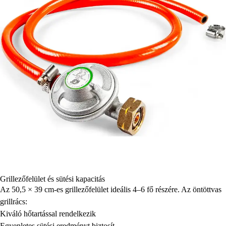
Grillezőfelület és sütési kapacitás
Az 50,5 × 39 cm-es grillezőfelület ideális 4–6 fő részére. Az öntöttvas
grillrács:
Kiváló hőtartással rendelkezik
Egyenletes sütési eredményt biztosít