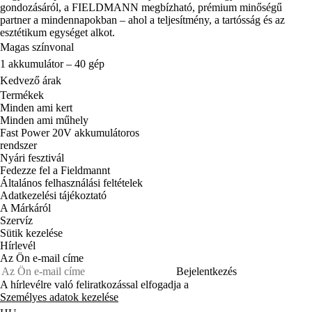
gondozásáról, a FIELDMANN megbízható, prémium minőségű
partner a mindennapokban – ahol a teljesítmény, a tartósság és az
esztétikum egységet alkot.
Magas színvonal
1 akkumulátor – 40 gép
Kedvező árak
Termékek
Minden ami kert
Minden ami műhely
Fast Power 20V akkumulátoros
rendszer
Nyári fesztivál
Fedezze fel a Fieldmannt
Általános felhasználási feltételek
Adatkezelési tájékoztató
A Márkáról
Szervíz
Sütik kezelése
Hírlevél
Az Ön e-mail címe
Bejelentkezés
A hírlevélre való feliratkozással elfogadja a
Személyes adatok kezelése