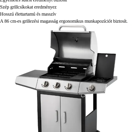
Szép grillcsíkokat eredményez
Hosszú élettartamú és masszív
A 86 cm-es grillezési magasság ergonomikus munkapozíciót biztosít.