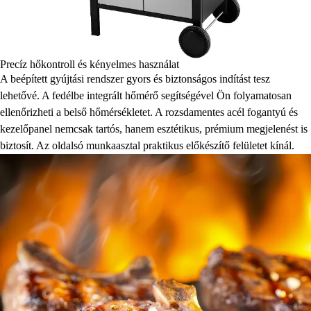
Precíz hőkontroll és kényelmes használat
A beépített gyújtási rendszer gyors és biztonságos indítást tesz
lehetővé. A fedélbe integrált hőmérő segítségével Ön folyamatosan
ellenőrizheti a belső hőmérsékletet. A rozsdamentes acél fogantyú és
kezelőpanel nemcsak tartós, hanem esztétikus, prémium megjelenést is
biztosít. Az oldalsó munkaasztal praktikus előkészítő felületet kínál.