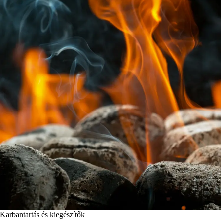
Karbantartás és kiegészítők