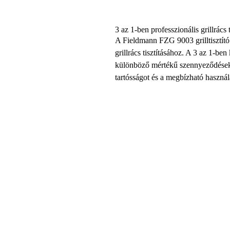
3 az 1-ben professzionális grillrács t
A Fieldmann FZG 9003 grilltisztító 
grillrács tisztításához. A 3 az 1-ben
különböző mértékű szennyeződések 
tartósságot és a megbízható használ