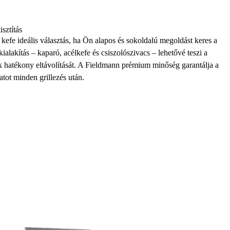
isztítás
kefe ideális választás, ha Ön alapos és sokoldalú megoldást keres a
 kialakítás – kaparó, acélkefe és csiszolószivacs – lehetővé teszi a
hatékony eltávolítását. A Fieldmann prémium minőség garantálja a
atot minden grillezés után.