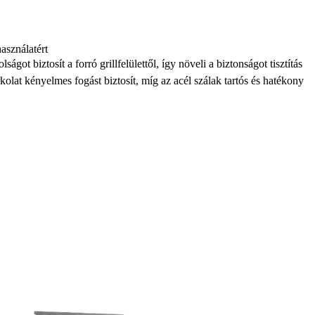
asználatért
got biztosít a forró grillfelülettől, így növeli a biztonságot tisztítás
t kényelmes fogást biztosít, míg az acél szálak tartós és hatékony