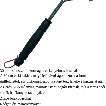
30 cm-es hossz – biztonságos és kényelmes használat
A 30 cm-es kialakítás megfelelő távolságot biztosít a forró
grillfelülettől, így biztonságosabb tisztítást tesz lehetővé használat után.
Az erős ABS műanyag markolat stabil fogást biztosít, míg a tartós acél
sörték hatékonyan távolítják el:
Zsíros lerakódásokat
Ráégett ételmaradványokat