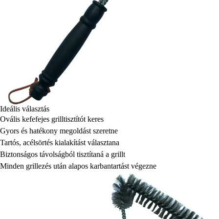
Ideális választás
Ovális kefefejes grilltisztítót keres
Gyors és hatékony megoldást szeretne
Tartós, acélsörtés kialakítást választana
Biztonságos távolságból tisztítaná a grillt
Minden grillezés után alapos karbantartást végezne