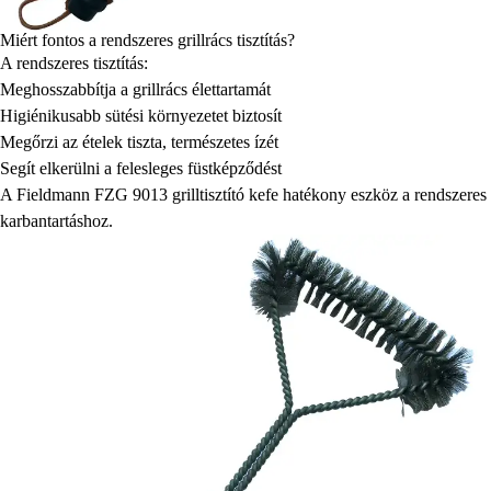
Miért fontos a rendszeres grillrács tisztítás?
A rendszeres tisztítás:
Meghosszabbítja a grillrács élettartamát
Higiénikusabb sütési környezetet biztosít
Megőrzi az ételek tiszta, természetes ízét
Segít elkerülni a felesleges füstképződést
A Fieldmann FZG 9013 grilltisztító kefe hatékony eszköz a rendszeres
karbantartáshoz.