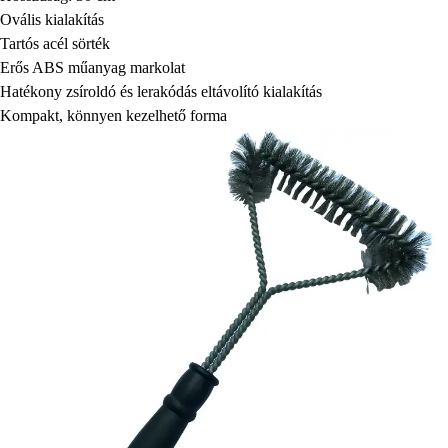
Ovális kialakítás
Tartós acél sörték
Erős ABS műanyag markolat
Hatékony zsíroldó és lerakódás eltávolító kialakítás
Kompakt, könnyen kezelhető forma