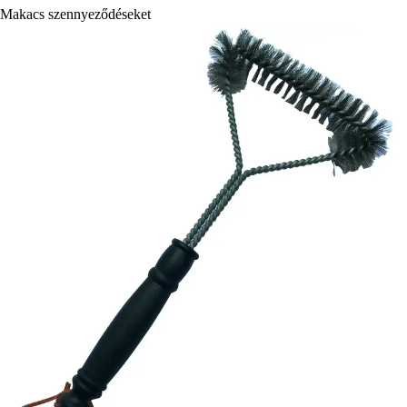
Makacs szennyeződéseket