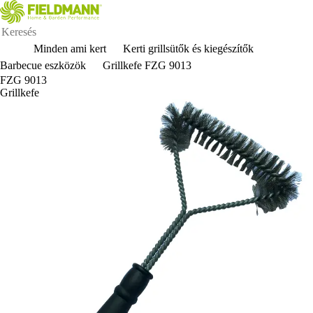
Minden ami kert
Kerti grillsütők és kiegészítők
Barbecue eszközök
Grillkefe FZG 9013
FZG 9013
Grillkefe