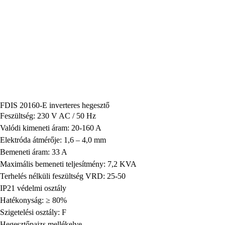
FDIS 20160-E inverteres hegesztő
Feszültség: 230 V AC / 50 Hz
Valódi kimeneti áram: 20-160 A
Elektróda átmérője: 1,6 – 4,0 mm
Bemeneti áram: 33 A
Maximális bemeneti teljesítmény: 7,2 KVA
Terhelés nélküli feszültség VRD: 25-50
IP21 védelmi osztály
Hatékonyság: ≥ 80%
Szigetelési osztály: F
Hegesztőpajzs mellékelve