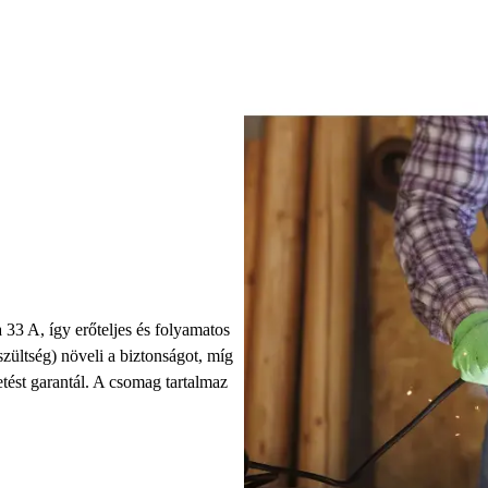
33 A, így erőteljes és folyamatos
ültség) növeli a biztonságot, míg
etést garantál. A csomag tartalmaz