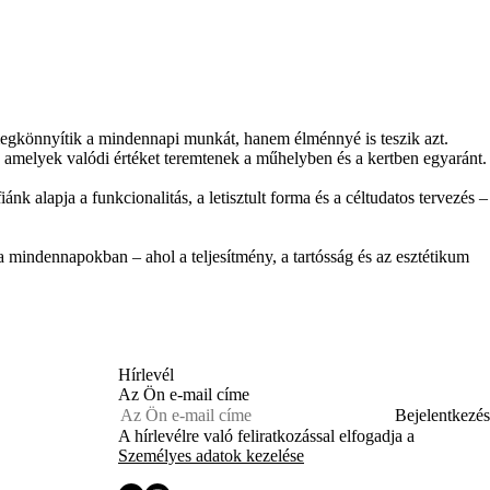
könnyítik a mindennapi munkát, hanem élménnyé is teszik azt.
, amelyek valódi értéket teremtenek a műhelyben és a kertben egyaránt.
 alapja a funkcionalitás, a letisztult forma és a céltudatos tervezés –
indennapokban – ahol a teljesítmény, a tartósság és az esztétikum
Hírlevél
Az Ön e-mail címe
Bejelentkezés
A hírlevélre való feliratkozással elfogadja a
Személyes adatok kezelése