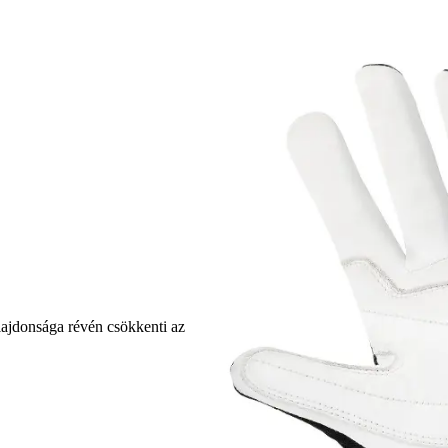
lajdonsága révén csökkenti az