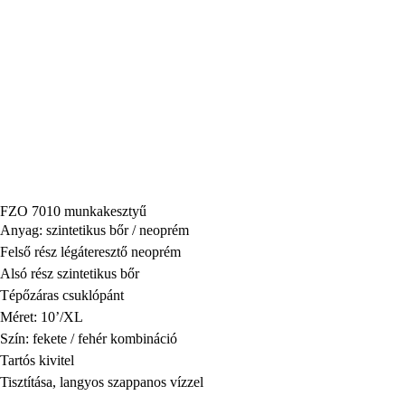
FZO 7010 munkakesztyű
Anyag: szintetikus bőr / neoprém
Felső rész légáteresztő neoprém
Alsó rész szintetikus bőr
Tépőzáras csuklópánt
Méret: 10’/XL
Szín: fekete / fehér kombináció
Tartós kivitel
Tisztítása, langyos szappanos vízzel