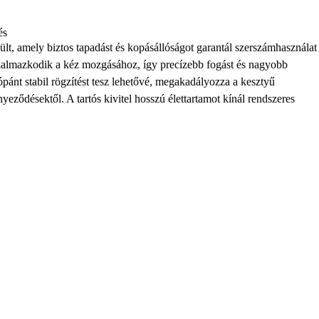
és
zült, amely biztos tapadást és kopásállóságot garantál szerszámhasználat
lkalmazkodik a kéz mozgásához, így precízebb fogást és nagyobb
lópánt stabil rögzítést tesz lehetővé, megakadályozza a kesztyű
nyeződésektől. A tartós kivitel hosszú élettartamot kínál rendszeres