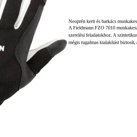
Neoprén kerti és barkács munkakes
A Fieldmann FZO 7010 munkakesztyű
szerelési feladatokhoz. A szintetiku
mégis rugalmas kialakítást biztosít,