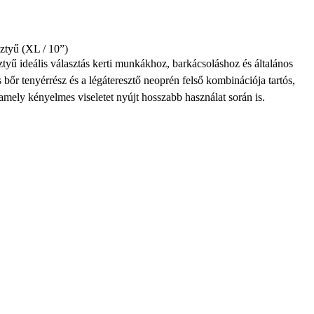
ztyű (XL / 10”)
 ideális választás kerti munkákhoz, barkácsoláshoz és általános
s bőr tenyérrész és a légáteresztő neoprén felső kombinációja tartós,
 amely kényelmes viseletet nyújt hosszabb használat során is.