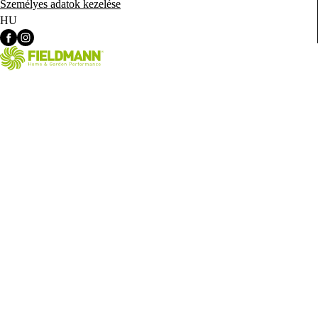
Személyes adatok kezelése
HU