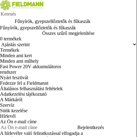
Fűnyírók, gyepszellőztetők és fűkaszák
Fűnyírók, gyepszellőztetők és fűkaszák
Összes szűrő megjelenítése
0 termékek
Termékek
Minden ami kert
Minden ami műhely
Fast Power 20V akkumulátoros
rendszer
Nyári fesztivál
Fedezze fel a Fieldmannt
Általános felhasználási feltételek
Adatkezelési tájékoztató
A Márkáról
Szervíz
Sütik kezelése
Hírlevél
Az Ön e-mail címe
Bejelentkezés
A hírlevélre való feliratkozással elfogadja a