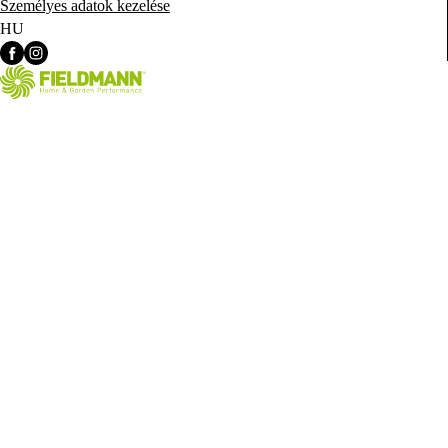
Személyes adatok kezelése
HU