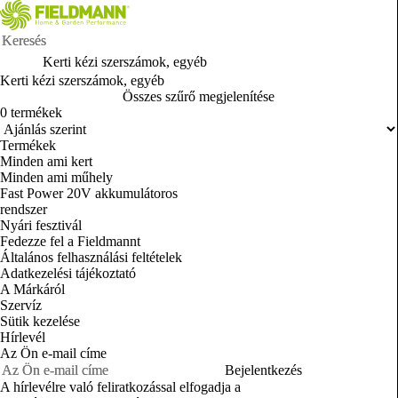
Kerti kézi szerszámok, egyéb
Kerti kézi szerszámok, egyéb
Összes szűrő megjelenítése
0 termékek
Termékek
Minden ami kert
Minden ami műhely
Fast Power 20V akkumulátoros
rendszer
Nyári fesztivál
Fedezze fel a Fieldmannt
Általános felhasználási feltételek
Adatkezelési tájékoztató
A Márkáról
Szervíz
Sütik kezelése
Hírlevél
Az Ön e-mail címe
Bejelentkezés
A hírlevélre való feliratkozással elfogadja a