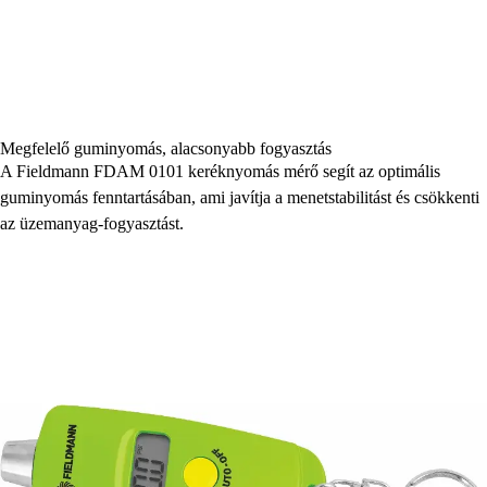
Megfelelő guminyomás, alacsonyabb fogyasztás
A Fieldmann FDAM 0101 keréknyomás mérő segít az optimális
guminyomás fenntartásában, ami javítja a menetstabilitást és csökkenti
az üzemanyag-fogyasztást.