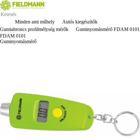
Minden ami műhely
Autós kiegészítők
Gumiabroncs profilmélység mérők
Guminyomásmérő FDAM 0101
FDAM 0101
Guminyomásmérő