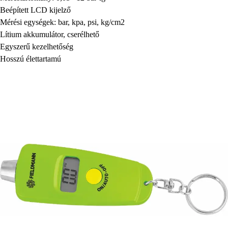
Beépített LCD kijelző
Mérési egységek: bar, kpa, psi, kg/cm2
Lítium akkumulátor, cserélhető
Egyszerű kezelhetőség
Hosszú élettartamú