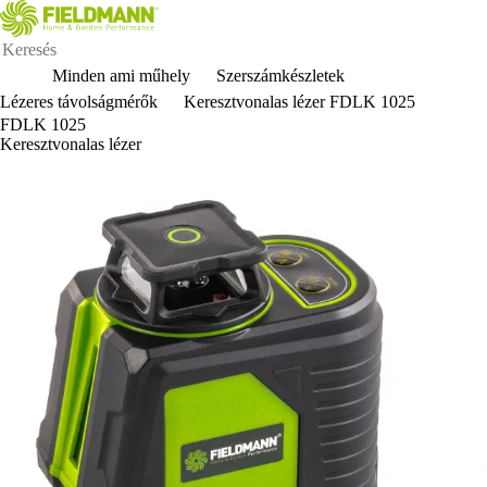
Minden ami műhely
Szerszámkészletek
Lézeres távolságmérők
Keresztvonalas lézer FDLK 1025
FDLK 1025
Keresztvonalas lézer