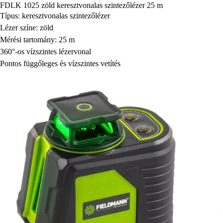
FDLK 1025 zöld keresztvonalas szintezőlézer 25 m
Típus: keresztvonalas szintezőlézer
Lézer színe: zöld
Mérési tartomány: 25 m
360°-os vízszintes lézervonal
Pontos függőleges és vízszintes vetítés