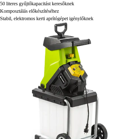
50 literes gyűjtőkapacitást keresőknek
Komposztálás előkészítéséhez
Stabil, elektromos kerti aprítógépet igénylőknek