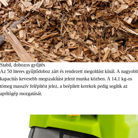
Stabil, dobozos gyűjtés
Az 50 literes gyűjtődoboz zárt és rendezett megoldást kínál. A nagyobb
kapacitás kevesebb megszakítást jelent munka közben. A 14,1 kg-os
tömeg masszív felépítést jelez, a beépített kerekek pedig segítik az
aprítógép mozgatását.