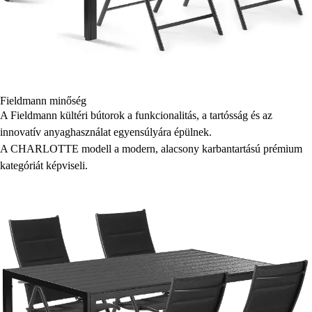
Fieldmann minőség
A Fieldmann kültéri bútorok a funkcionalitás, a tartósság és az
innovatív anyaghasználat egyensúlyára épülnek.
A CHARLOTTE modell a modern, alacsony karbantartású prémium
kategóriát képviseli.