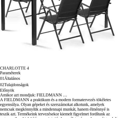
CHARLOTTE 4
Paraméterek
01
Általános
02
Tulajdonságok
Előnyök
Amikor azt mondjuk: FIELDMANN …
A FIELDMANN a praktikum és a modern formatervezés tökéletes
egyensúlya. Olyan gépeket és szerszámokat alkotunk, amelyek
nemcsak megkönnyítik a mindennapi munkát, hanem élménnyé is
teszik azt. Termékeink tervezésekor kiemelt figyelmet fordítunk az