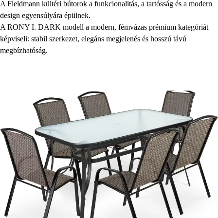
A Fieldmann kültéri bútorok a funkcionalitás, a tartósság és a modern
design egyensúlyára épülnek.
A RONY I. DARK modell a modern, fémvázas prémium kategóriát
képviseli: stabil szerkezet, elegáns megjelenés és hosszú távú
megbízhatóság.