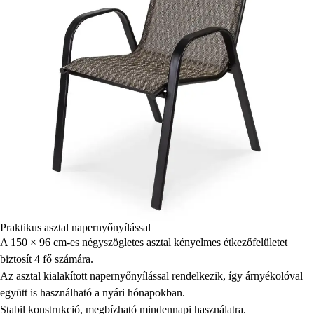
Praktikus asztal napernyőnyílással
A 150 × 96 cm-es négyszögletes asztal kényelmes étkezőfelületet
biztosít 4 fő számára.
Az asztal kialakított napernyőnyílással rendelkezik, így árnyékolóval
együtt is használható a nyári hónapokban.
Stabil konstrukció, megbízható mindennapi használatra.