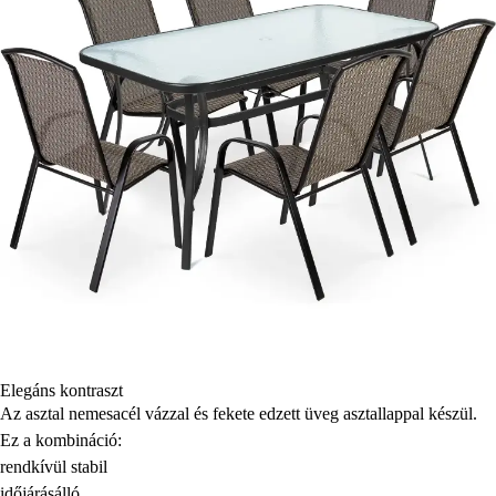
Elegáns kontraszt
Az asztal nemesacél vázzal és fekete edzett üveg asztallappal készül.
Ez a kombináció:
rendkívül stabil
időjárásálló