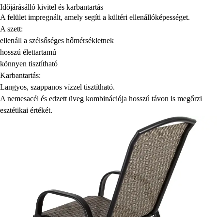
Időjárásálló kivitel és karbantartás
A felület impregnált, amely segíti a kültéri ellenállóképességet.
A szett:
ellenáll a szélsőséges hőmérsékletnek
hosszú élettartamú
könnyen tisztítható
Karbantartás:
Langyos, szappanos vízzel tisztítható.
A nemesacél és edzett üveg kombinációja hosszú távon is megőrzi
esztétikai értékét.