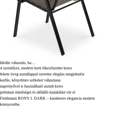
Ideális választás, ha…
4 személyes, modern kerti étkezőszettet keres
fekete üveg asztallappal szeretne elegáns megjelenést
karfás, kényelmes székeket választana
napernyővel is használható asztalt keres
prémium minőséget és időtálló kialakítást vár el
Fieldmann RONY I. DARK – karakteres elegancia modern
környezetbe.