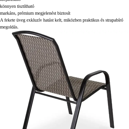
könnyen tisztítható
markáns, prémium megjelenést biztosít
A fekete üveg exkluzív hatást kelt, miközben praktikus és strapabíró
megoldás.