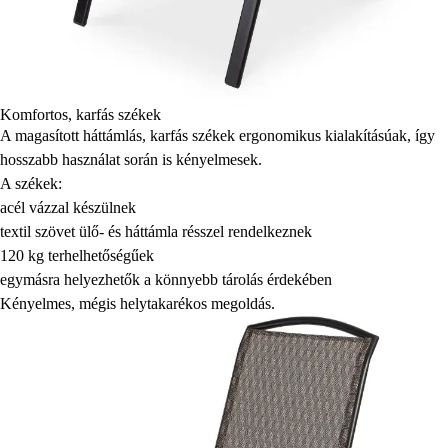
Komfortos, karfás székek
A magasított háttámlás, karfás székek ergonomikus kialakításúak, így
hosszabb használat során is kényelmesek.
A székek:
acél vázzal készülnek
textil szövet ülő- és háttámla résszel rendelkeznek
120 kg terhelhetőségűek
egymásra helyezhetők a könnyebb tárolás érdekében
Kényelmes, mégis helytakarékos megoldás.