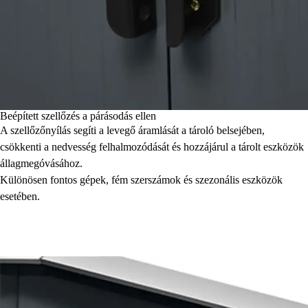
Beépített szellőzés a párásodás ellen
A szellőzőnyílás segíti a levegő áramlását a tároló belsejében,
csökkenti a nedvesség felhalmozódását és hozzájárul a tárolt eszközök
állagmegóvásához.
Különösen fontos gépek, fém szerszámok és szezonális eszközök
esetében.