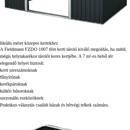
Ideális méret közepes kertekhez
A Fieldmann FZDO 1007 fém kerti tároló kiváló megoldás, ha stabil,
mégis helytakarékos tárolót keres kertjébe. A 7 m²-es belső tér
elegendő helyet biztosít:
kerti szerszámoknak
fűnyírónak
kerékpároknak
kültéri bútoroknak
szezonális eszközöknek
Praktikus választás családi házak és hétvégi telkek számára.