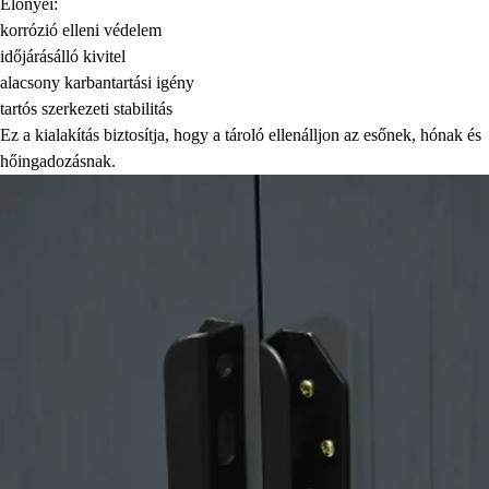
Előnyei:
korrózió elleni védelem
időjárásálló kivitel
alacsony karbantartási igény
tartós szerkezeti stabilitás
Ez a kialakítás biztosítja, hogy a tároló ellenálljon az esőnek, hónak és
hőingadozásnak.