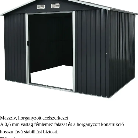
Masszív, horganyzott acélszerkezet
A 0,6 mm vastag fémlemez falazat és a horganyzott konstrukció
hosszú távú stabilitást biztosít.