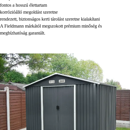
fontos a hosszú élettartam
korrózióálló megoldást szeretne
rendezett, biztonságos kerti tárolást szeretne kialakítani
A Fieldmann márkától megszokott prémium minőség és
megbízhatóság garantált.