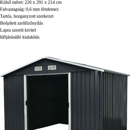
Külső méret: 226 x 291 x 214 cm
Falvastagság: 0,6 mm fémlemez
Tartós, horganyzott szerkezet
Beépített szellőzőnyílás
Lapra szerelt kivitel
Időjárásálló kialakítás