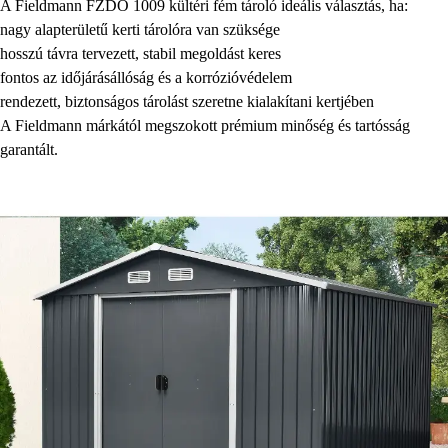
A Fieldmann FZDO 1009 kültéri fém tároló ideális választás, ha:
nagy alapterületű kerti tárolóra van szüksége
hosszú távra tervezett, stabil megoldást keres
fontos az időjárásállóság és a korrózióvédelem
rendezett, biztonságos tárolást szeretne kialakítani kertjében
A Fieldmann márkától megszokott prémium minőség és tartósság
garantált.