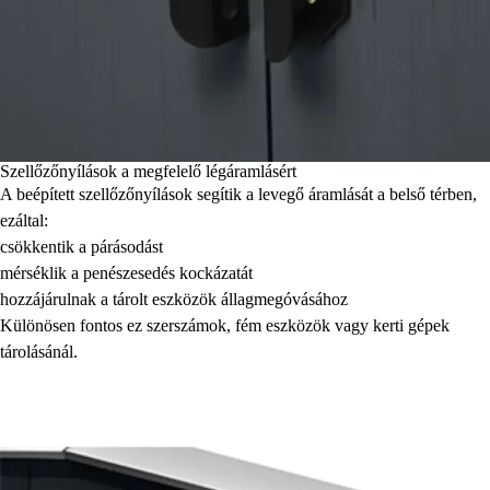
Szellőzőnyílások a megfelelő légáramlásért
A beépített szellőzőnyílások segítik a levegő áramlását a belső térben,
ezáltal:
csökkentik a párásodást
mérséklik a penészesedés kockázatát
hozzájárulnak a tárolt eszközök állagmegóvásához
Különösen fontos ez szerszámok, fém eszközök vagy kerti gépek
tárolásánál.