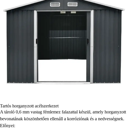
Tartós horganyzott acélszerkezet
A tároló 0,6 mm vastag fémlemez falazattal készül, amely horganyzott
bevonatának köszönhetően ellenáll a korróziónak és a nedvességnek.
Előnyei: