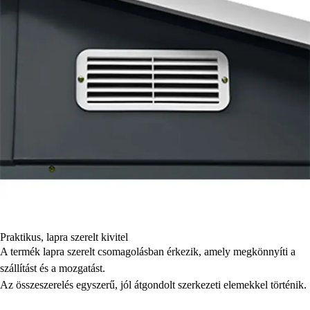
Praktikus, lapra szerelt kivitel
A termék lapra szerelt csomagolásban érkezik, amely megkönnyíti a
szállítást és a mozgatást.
Az összeszerelés egyszerű, jól átgondolt szerkezeti elemekkel történik.