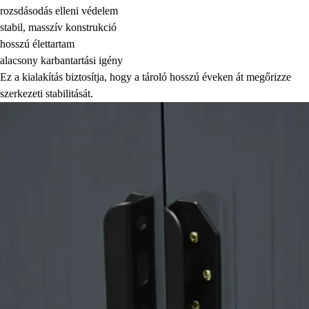
rozsdásodás elleni védelem
stabil, masszív konstrukció
hosszú élettartam
alacsony karbantartási igény
Ez a kialakítás biztosítja, hogy a tároló hosszú éveken át megőrizze
szerkezeti stabilitását.