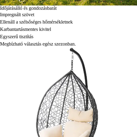
Időjárásálló és gondozásbarát
Impregnált szövet
Ellenáll a szélsőséges hőmérsékletnek
Karbantartásmentes kivitel
Egyszerű tisztítás
Megbízható választás egész szezonban.