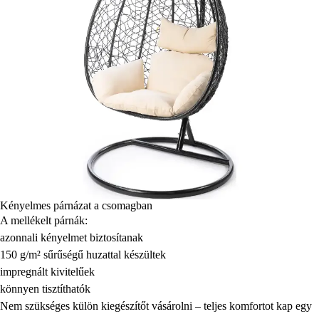
Kényelmes párnázat a csomagban
A mellékelt párnák:
azonnali kényelmet biztosítanak
150 g/m² sűrűségű huzattal készültek
impregnált kivitelűek
könnyen tisztíthatók
Nem szükséges külön kiegészítőt vásárolni – teljes komfortot kap egy