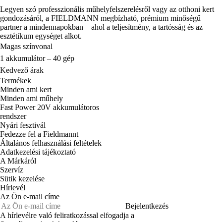
Legyen szó professzionális műhelyfelszerelésről vagy az otthoni kert
gondozásáról, a FIELDMANN megbízható, prémium minőségű
partner a mindennapokban – ahol a teljesítmény, a tartósság és az
esztétikum egységet alkot.
Magas színvonal
1 akkumulátor – 40 gép
Kedvező árak
Termékek
Minden ami kert
Minden ami műhely
Fast Power 20V akkumulátoros
rendszer
Nyári fesztivál
Fedezze fel a Fieldmannt
Általános felhasználási feltételek
Adatkezelési tájékoztató
A Márkáról
Szervíz
Sütik kezelése
Hírlevél
Az Ön e-mail címe
Bejelentkezés
A hírlevélre való feliratkozással elfogadja a