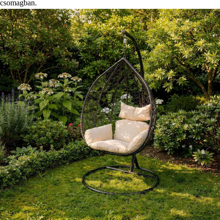
csomagban.