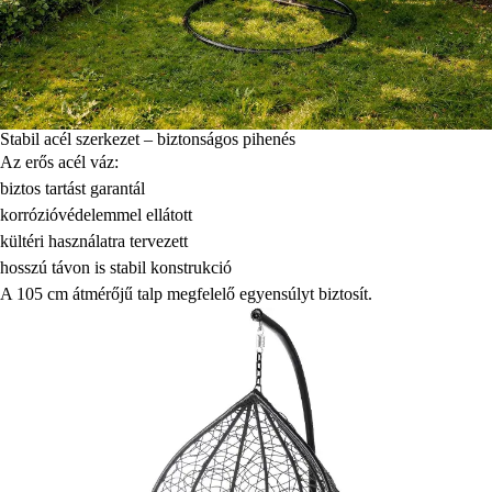
Stabil acél szerkezet – biztonságos pihenés
Az erős acél váz:
biztos tartást garantál
korrózióvédelemmel ellátott
kültéri használatra tervezett
hosszú távon is stabil konstrukció
A 105 cm átmérőjű talp megfelelő egyensúlyt biztosít.