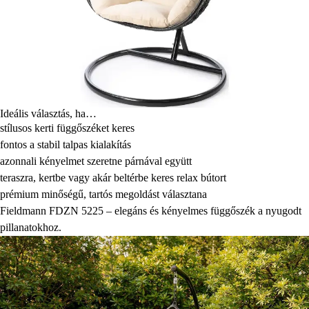
Ideális választás, ha…
stílusos kerti függőszéket keres
fontos a stabil talpas kialakítás
azonnali kényelmet szeretne párnával együtt
teraszra, kertbe vagy akár beltérbe keres relax bútort
prémium minőségű, tartós megoldást választana
Fieldmann FDZN 5225 – elegáns és kényelmes függőszék a nyugodt
pillanatokhoz.