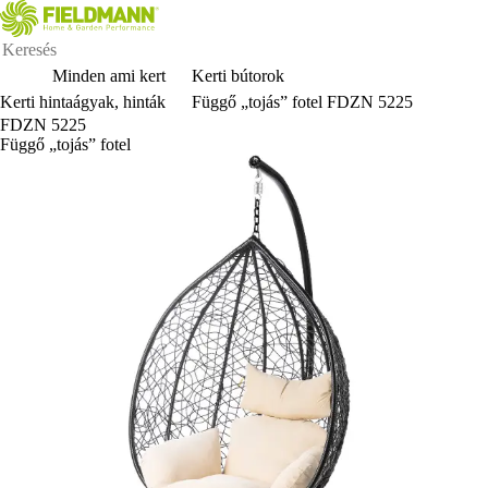
Minden ami kert
Kerti bútorok
Kerti hintaágyak, hinták
Függő „tojás” fotel FDZN 5225
FDZN 5225
Függő „tojás” fotel