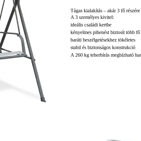
Tágas kialakítás – akár 3 fő részére
A 3 személyes kivitel:
ideális családi kertbe
kényelmes pihenést biztosít több fő
baráti beszélgetésekhez tökéletes
stabil és biztonságos konstrukció
A 260 kg teherbírás megbízható has