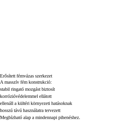
Erősített fémvázas szerkezet
A masszív fém konstrukció:
stabil ringató mozgást biztosít
korrózióvédelemmel ellátott
ellenáll a kültéri környezeti hatásoknak
hosszú távú használatra tervezett
Megbízható alap a mindennapi pihenéshez.