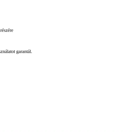
 részére
ználatot garantál.