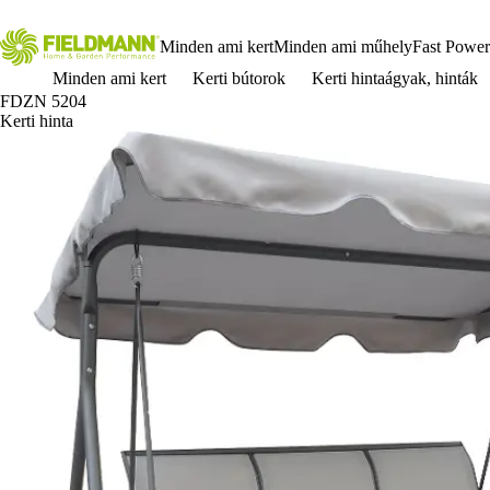
Minden ami kert
Minden ami műhely
Fast Power
Minden ami kert
Kerti bútorok
Kerti hintaágyak, hinták
FDZN 5204
Kerti hinta