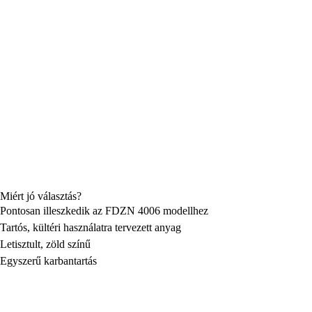
Miért jó választás?
Pontosan illeszkedik az FDZN 4006 modellhez
Tartós, kültéri használatra tervezett anyag
Letisztult, zöld színű
Egyszerű karbantartás