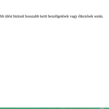
b ülést biztosít hosszabb kerti beszélgetések vagy étkezések során.