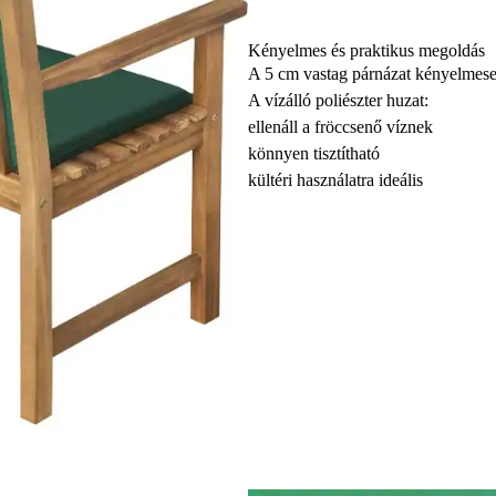
Kényelmes és praktikus megoldás
A 5 cm vastag párnázat kényelmeseb
A vízálló poliészter huzat:
ellenáll a fröccsenő víznek
könnyen tisztítható
kültéri használatra ideális