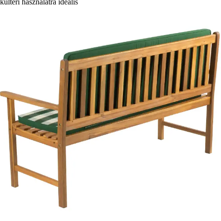
kültéri használatra ideális