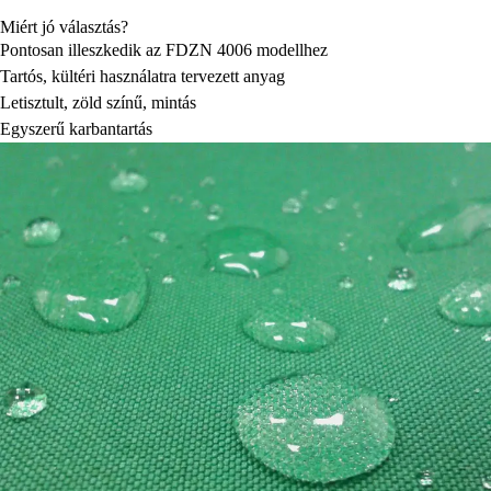
Miért jó választás?
Pontosan illeszkedik az FDZN 4006 modellhez
Tartós, kültéri használatra tervezett anyag
Letisztult, zöld színű, mintás
Egyszerű karbantartás