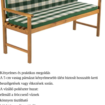
Kényelmes és praktikus megoldás
A 5 cm vastag párnázat kényelmesebb ülést biztosít hosszabb kerti
beszélgetések vagy étkezések során.
A vízálló poliészter huzat:
ellenáll a fröccsenő víznek
könnyen tisztítható