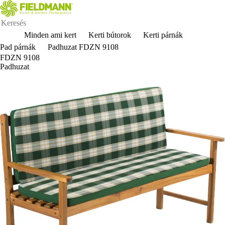
Minden ami kert
Kerti bútorok
Kerti párnák
Pad párnák
Padhuzat FDZN 9108
FDZN 9108
Padhuzat