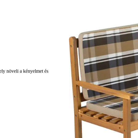
ly növeli a kényelmet és