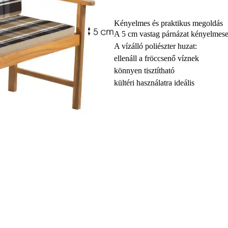
Kényelmes és praktikus megoldás
A 5 cm vastag párnázat kényelmeseb
A vízálló poliészter huzat:
ellenáll a fröccsenő víznek
könnyen tisztítható
kültéri használatra ideális