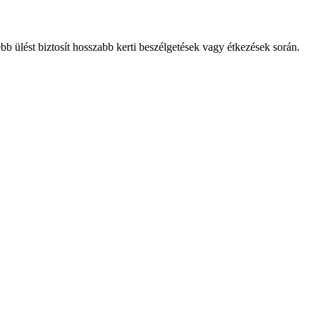
b ülést biztosít hosszabb kerti beszélgetések vagy étkezések során.