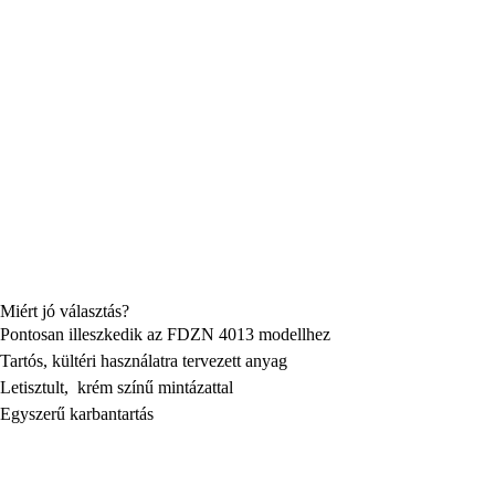
Miért jó választás?
Pontosan illeszkedik az FDZN 4013 modellhez
Tartós, kültéri használatra tervezett anyag
Letisztult, krém színű mintázattal
Egyszerű karbantartás