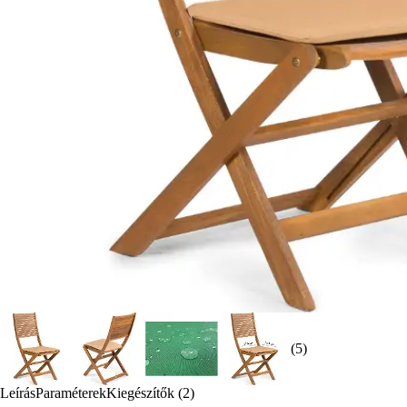
(5)
Leírás
Paraméterek
Kiegészítők (2)