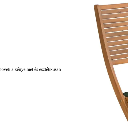
növeli a kényelmet és esztétikusan