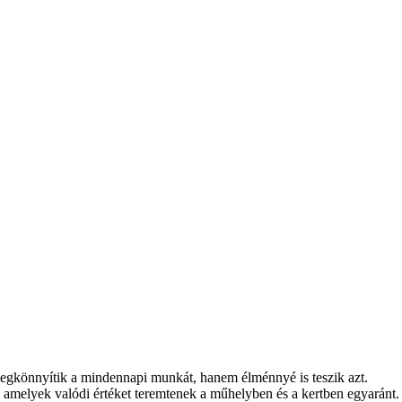
könnyítik a mindennapi munkát, hanem élménnyé is teszik azt.
, amelyek valódi értéket teremtenek a műhelyben és a kertben egyaránt.