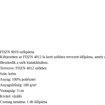
FDZN 9019 székpárna
Kifejezetten az FDZN 4012 fa kerti székhez tervezett ülőpárna, amely 
illeszkedik a szék kialakításához.
Tervezve: FDZN 4012 székhez
Szín: krém
Anyag: 100% poliészter
Anyagsűrűség: 180 g/m²
Vastagság: 3 cm
Kivitel: vízálló
Csomag tartalma: 1 db ülőpárna