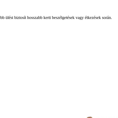
b ülést biztosít hosszabb kerti beszélgetések vagy étkezések során.