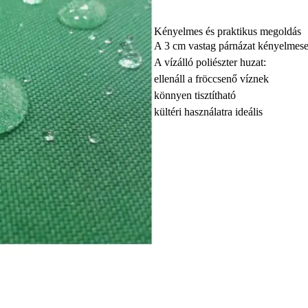
Kényelmes és praktikus megoldás
A 3 cm vastag párnázat kényelmeseb
A vízálló poliészter huzat:
ellenáll a fröccsenő víznek
könnyen tisztítható
kültéri használatra ideális