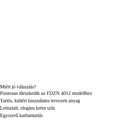
Miért jó választás?
Pontosan illeszkedik az FDZN 4012 modellhez
Tartós, kültéri használatra tervezett anyag
Letisztult, elegáns krém szín
Egyszerű karbantartás